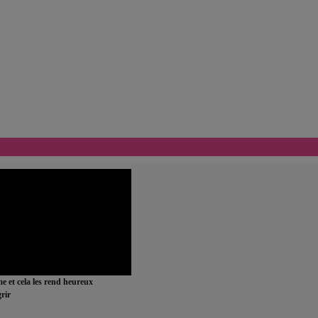
ime et cela les rend heureux
rir