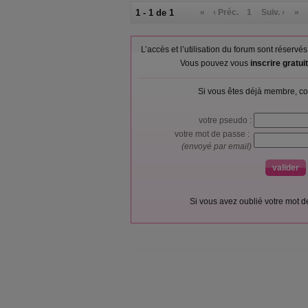
1 - 1 de 1
«
‹ Préc.
1
Suiv. ›
»
L’accès et l’utilisation du forum sont réser
Vous pouvez vous
inscrire gratu
Si vous êtes déjà membre, co
votre pseudo :
votre mot de passe :
(envoyé par email)
Si vous avez oublié votre mot 