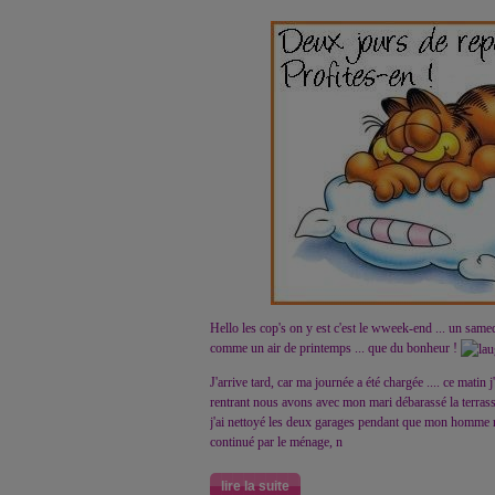
Hello les cop's on y est c'est le wweek-end ... un samed
comme un air de printemps ... que du bonheur !
J'arrive tard, car ma journée a été chargée .... ce mati
rentrant nous avons avec mon mari débarassé la terrasse 
j'ai nettoyé les deux garages pendant que mon homme ra
continué par le ménage, n
lire la suite