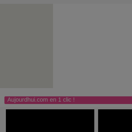
Aujourdhui.com en 1 clic !