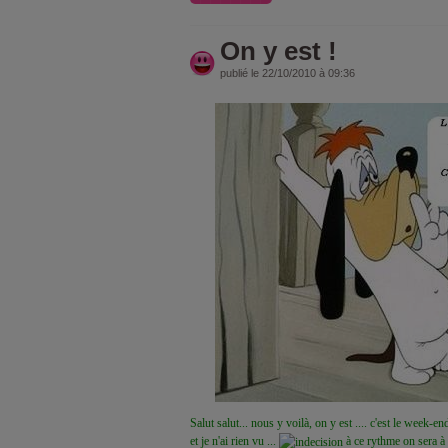
On y est !
publié le 22/10/2010 à 09:36
Salut salut... nous y voilà, on y est .... c'est le week-e
et je n'ai rien vu ...
à ce rythme on sera à 