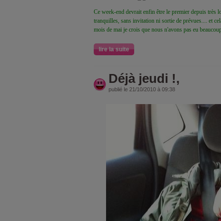
Ce week-end devrait enfin être le premier depuis très
tranquilles, sans invitation ni sortie de prévues.... et c
mois de mai je crois que nous n'avons pas eu beaucou
lire la suite
Déjà jeudi !,
publié le 21/10/2010 à 09:38