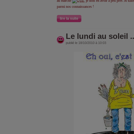
au marché
, je dois en avoir à peu près 50 kilo
parmi nos connaissances !
lire la suite
Le lundi au soleil ..
publié le 18/10/2010 à 10:03