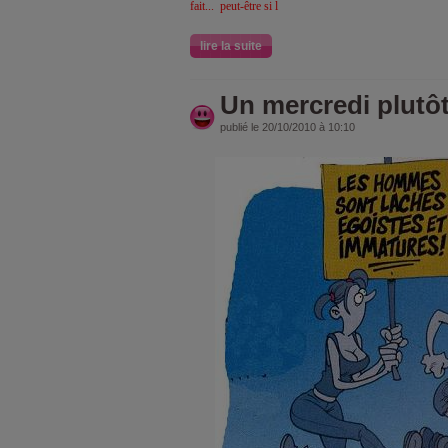
fait... peut-être si l
lire la suite
Un mercredi plutôt 
publié le 20/10/2010 à 10:10