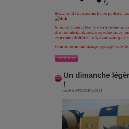
Hello.... et oui c'est encore une journée pluvieuse, mais
Je rentre à l'instant du labo, j'ai enfin fait refaire un bil
effet, mon infection du mois de septembre lors de mon 
avant-coureur de diabète.... et là je vous avoue que je str
Sinon comme un lundi, ménage, repassage rien de bien
lire la suite
Un dimanche légè
!
publié le 24/10/2010 à 09:51