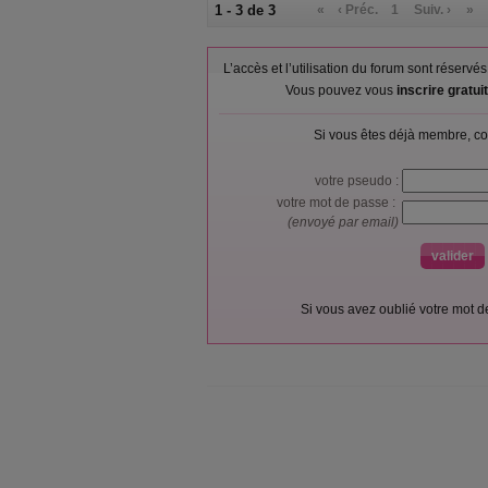
1 - 3 de 3
«
‹ Préc.
1
Suiv. ›
»
L’accès et l’utilisation du forum sont réser
Vous pouvez vous
inscrire gratu
Si vous êtes déjà membre, co
votre pseudo :
votre mot de passe :
(envoyé par email)
Si vous avez oublié votre mot 