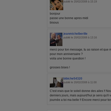
publié le 20/02/2008 à 15:19
bonjour
passe une bonne apres midi
bisous
jeanmichelberille
publié le 20/02/2008 à 13:16
merci pour ton message, tu as raison et que m
pour mon anniversaire ?
voila une bonne question !
grosses bises !
bibiche54320
publié le 20/02/2008 à 11:00
C'est vrais que le soleil donne des ailes !! Nou
derniers jours, mais aujourd'hui je sens qu'il va
journée a toi ma belle !! Encore merci pour to