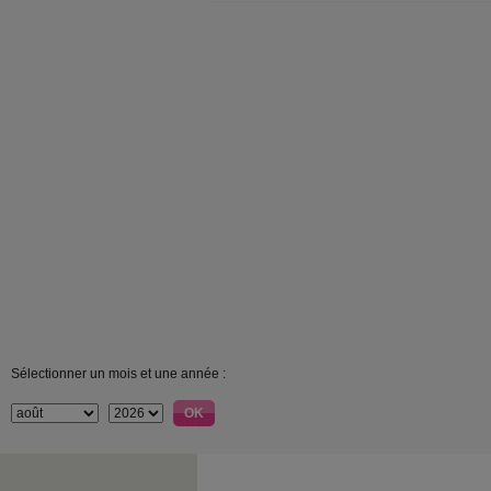
Sélectionner un mois et une année :