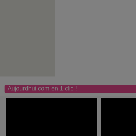
Aujourdhui.com en 1 clic !