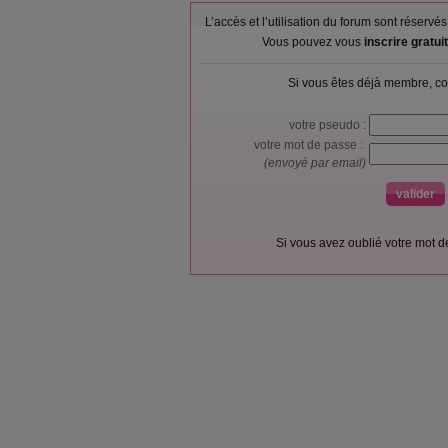
L’accès et l’utilisation du forum sont réser
Vous pouvez vous
inscrire gratu
Si vous êtes déjà membre, co
votre pseudo :
votre mot de passe :
(envoyé par email)
Si vous avez oublié votre mot 