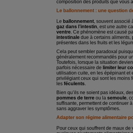
composition des produits que vous a
Le ballonnement : une question de
Le
ballonnement
, souvent associé
gaz dans l’intestin
, est une autre 
ventre
. Ce phénomène est causé p
intestinale
due à certains aliments, 
présentes dans les fruits et les lég
Cela peut sembler paradoxal puisqu
généralement recommandés pour u
Toutefois, lorsque la situation devien
parfois nécessaire de
limiter leur 
utilisation cuite, en les épépinant et 
privilégiant ceux qui sont les moins 
les
féculents
.
Bien qu’ils ne soient pas idéaux, d
pommes de terre
ou la
semoule
, c
suffisante, permettent de continuer 
sans aggraver les symptômes.
Adapter son régime alimentaire po
Pour ceux qui souffrent de maux de 