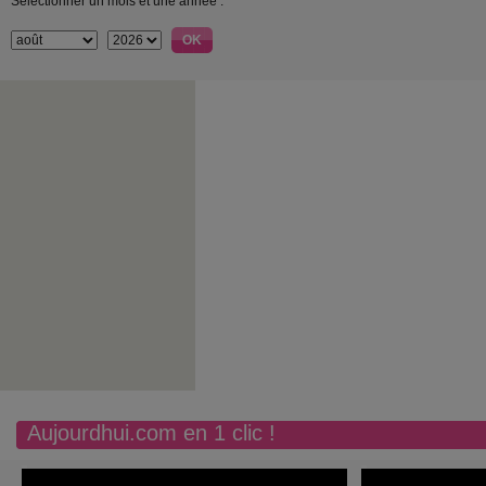
Sélectionner un mois et une année :
Aujourdhui.com en 1 clic !