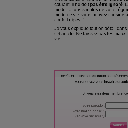
courant, il ne doit
pas être ignoré
. 
modifications simples de votre régim
mode de vie, vous pouvez considéra
confort digestif.
Je vous explique tout en détail dan
cet article. Ne laissez pas les maux
vie !
L’accès et l’utilisation du forum sont réser
Vous pouvez vous
inscrire gratu
Si vous êtes déjà membre, co
votre pseudo :
votre mot de passe :
(envoyé par email)