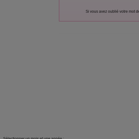
Si vous avez oublié votre mot 
Sélectionner un mois et une année :