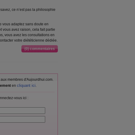
le savez, ce n’est pas la philosophie
ue vous adaptez sans doute en
 vous avez raison, cela fait partie
ns, vous avez les consultations en
ontacter votre diététicienne dédiée.
(0) commentaires
vés aux membres d'Aujourdhui.com.
cliquant ici
itement
en
.
nnectez-vous ici :