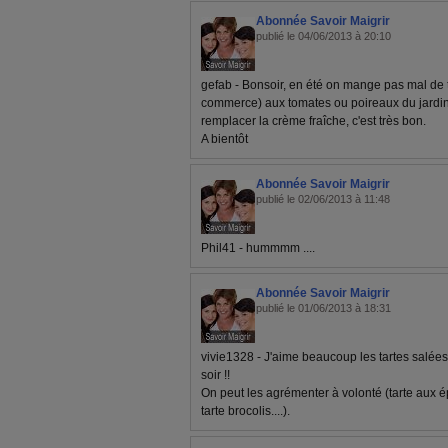
Abonnée Savoir Maigrir
publié le 04/06/2013 à 20:10
gefab - Bonsoir, en été on mange pas mal de t
commerce) aux tomates ou poireaux du jardin
remplacer la crème fraîche, c'est très bon.
A bientôt
Abonnée Savoir Maigrir
publié le 02/06/2013 à 11:48
Phil41 - hummmm ....
Abonnée Savoir Maigrir
publié le 01/06/2013 à 18:31
vivie1328 - J'aime beaucoup les tartes salées,
soir !!
On peut les agrémenter à volonté (tarte aux ép
tarte brocolis....).