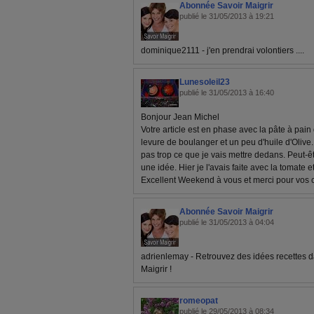
Abonnée Savoir Maigrir
publié le 31/05/2013 à 19:21
dominique2111 - j'en prendrai volontiers ....
Lunesoleil23
publié le 31/05/2013 à 16:40
Bonjour Jean Michel
Votre article est en phase avec la pâte à pain q
levure de boulanger et un peu d'huile d'Olive. 
pas trop ce que je vais mettre dedans. Peut-êt
une idée. Hier je l'avais faite avec la tomate 
Excellent Weekend à vous et merci pour vos 
Abonnée Savoir Maigrir
publié le 31/05/2013 à 04:04
adrienlemay - Retrouvez des idées recettes da
Maigrir !
romeopat
publié le 29/05/2013 à 08:34