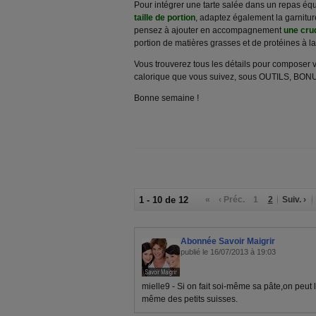
Pour intégrer une tarte salée dans un repas équil
taille de portion
, adaptez également la garniture
pensez à ajouter en accompagnement
une cru
portion de matières grasses et de protéines à l
Vous trouverez tous les détails pour composer v
calorique que vous suivez, sous OUTILS, BON
Bonne semaine !
1 - 10 de 12
«
‹ Préc.
1
2
Suiv. ›
Abonnée Savoir Maigrir
publié le 16/07/2013 à 19:03
mielle9 - Si on fait soi-même sa pâte,on peut 
même des petits suisses.