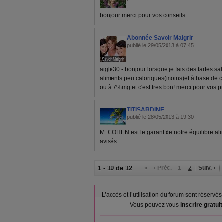
bonjour merci pour vos conseils
Abonnée Savoir Maigrir
publié le 29/05/2013 à 07:45
aigle30 - bonjour lorsque je fais des tartes s
aliments peu caloriques(moins)et à base de 
ou à 7%mg et c'est tres bon! merci pour vos p
TITISARDINE
publié le 28/05/2013 à 19:30
M. COHEN est le garant de notre équilibre al
avisés
1 - 10 de 12
«
‹ Préc.
1
2
Suiv. ›
L’accès et l’utilisation du forum sont réser
Vous pouvez vous
inscrire gratu