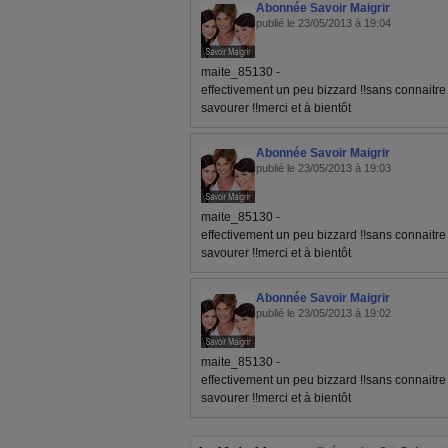
Abonnée Savoir Maigrir
publié le 23/05/2013 à 19:04
maite_85130 -
effectivement un peu bizzard !!sans connaitre l
savourer !!merci et à bientôt
Abonnée Savoir Maigrir
publié le 23/05/2013 à 19:03
maite_85130 -
effectivement un peu bizzard !!sans connaitre l
savourer !!merci et à bientôt
Abonnée Savoir Maigrir
publié le 23/05/2013 à 19:02
maite_85130 -
effectivement un peu bizzard !!sans connaitre l
savourer !!merci et à bientôt