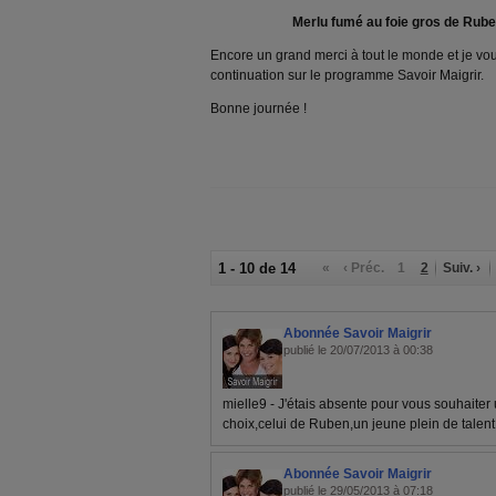
Merlu fumé au foie gros de Ruben 
Encore un grand merci à tout le monde et je vo
continuation sur le programme Savoir Maigrir.
Bonne journée !
1 - 10 de 14
«
‹ Préc.
1
2
Suiv. ›
Abonnée Savoir Maigrir
publié le 20/07/2013 à 00:38
mielle9 - J'étais absente pour vous souhaiter
choix,celui de Ruben,un jeune plein de talent.
Abonnée Savoir Maigrir
publié le 29/05/2013 à 07:18