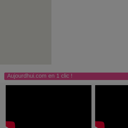
Aujourdhui.com en 1 clic !