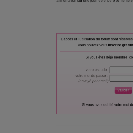
alimentation sur une journée entière et même s
L’accès et l’utilisation du forum sont réser
Vous pouvez vous
inscrire gratu
Si vous êtes déjà membre, co
votre pseudo :
votre mot de passe :
(envoyé par email)
Si vous avez oublié votre mot 