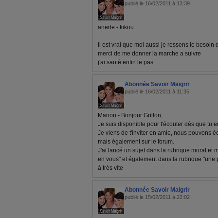
publié le 16/02/2011 à 13:39
anerte - kikou
il est vrai que moi aussi je ressens le besoin
merci de me donner la marche a suivre
j'ai sauté enfin le pas
Abonnée Savoir Maigrir
publié le 16/02/2011 à 11:35
Manon - Bonjour Grillon,
Je suis disponible pour t'écouter dès que tu en
Je viens de t'inviter en amie, nous pouvons 
mais également sur le forum.
J'ai lancé un sujet dans la rubrique moral et
en vous" et également dans la rubrique "une 
à très vite
Abonnée Savoir Maigrir
publié le 15/02/2011 à 22:02