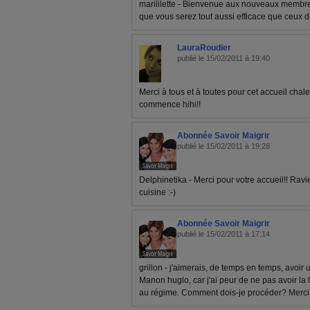
marililette - Bienvenue aux nouveaux membres
que vous serez tout aussi efficace que ceux d
LauraRoudier
publié le 15/02/2011 à 19:40
Merci à tous et à toutes pour cet accueil cha
commence hihi!!
Abonnée Savoir Maigrir
publié le 15/02/2011 à 19:28
Delphinetika - Merci pour votre accueil!! Ravi
cuisine :-)
Abonnée Savoir Maigrir
publié le 15/02/2011 à 17:14
grillon - j'aimerais, de temps en temps, avoi
Manon huglo, car j'ai peur de ne pas avoir la
au régime. Comment dois-je procéder? Merci