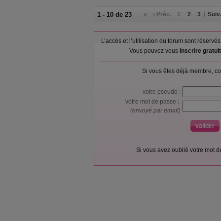
1 - 10 de 23
«
‹ Préc.
1
2
3
Suiv.
L’accès et l’utilisation du forum sont réser
Vous pouvez vous
inscrire gratu
Si vous êtes déjà membre, co
votre pseudo :
votre mot de passe :
(envoyé par email)
Si vous avez oublié votre mot 