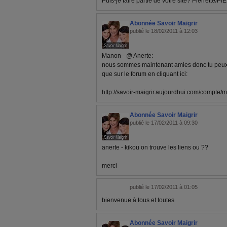
Puis-je faire partie de votre site? Pierrette/PI
Abonnée Savoir Maigrir
publié le 18/02/2011 à 12:03
Manon - @ Anerte:
nous sommes maintenant amies donc tu peux 
que sur le forum en cliquant ici:
http://savoir-maigrir.aujourdhui.com/compte
Abonnée Savoir Maigrir
publié le 17/02/2011 à 09:30
anerte - kikou on trouve les liens ou ??
merci
publié le 17/02/2011 à 01:05
bienvenue à tous et toutes
Abonnée Savoir Maigrir