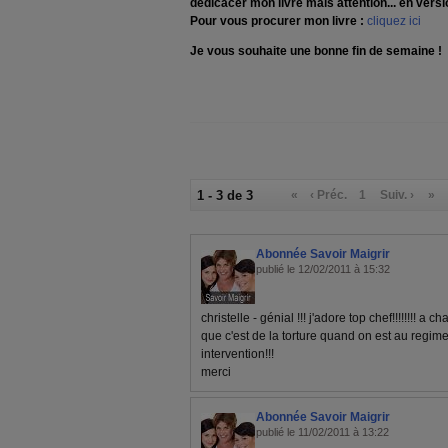
dédicacer mon livre mais attention... en versio
Pour vous procurer mon livre :
cliquez ici
Je vous souhaite une bonne fin de semaine !
1 - 3 de 3
«
‹ Préc.
1
Suiv. ›
»
Abonnée Savoir Maigrir
publié le 12/02/2011 à 15:32
christelle - génial !!! j'adore top chef!!!!!!!! a
que c'est de la torture quand on est au regime 
intervention!!!
merci
Abonnée Savoir Maigrir
publié le 11/02/2011 à 13:22