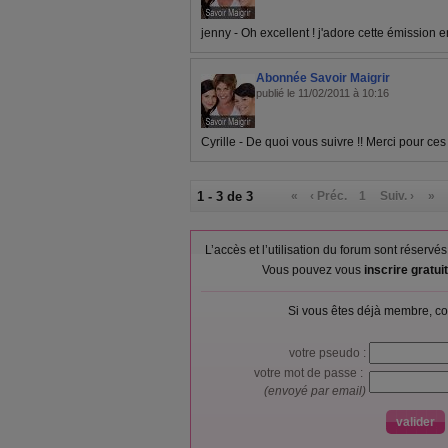
jenny - Oh excellent ! j'adore cette émission e
Abonnée Savoir Maigrir
publié le 11/02/2011 à 10:16
Cyrille - De quoi vous suivre !! Merci pour ces 
1 - 3 de 3
«
‹ Préc.
1
Suiv. ›
»
L’accès et l’utilisation du forum sont réser
Vous pouvez vous
inscrire gratu
Si vous êtes déjà membre, co
votre pseudo :
votre mot de passe :
(envoyé par email)