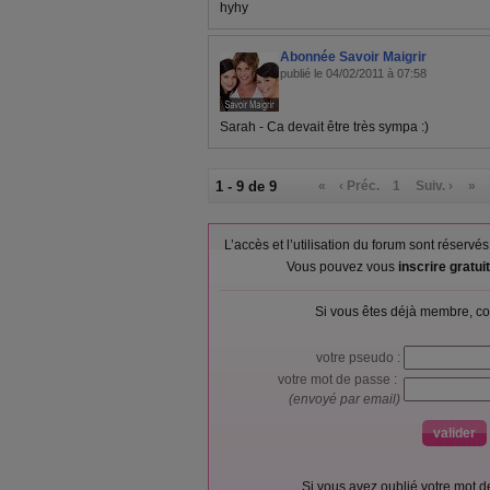
hyhy
Abonnée Savoir Maigrir
publié le 04/02/2011 à 07:58
Sarah - Ca devait être très sympa :)
1 - 9 de 9
«
‹ Préc.
1
Suiv. ›
»
L’accès et l’utilisation du forum sont réser
Vous pouvez vous
inscrire gratu
Si vous êtes déjà membre, co
votre pseudo :
votre mot de passe :
(envoyé par email)
Si vous avez oublié votre mot 