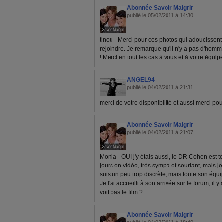
Abonnée Savoir Maigrir
publié le 05/02/2011 à 14:30
tinou - Merci pour ces photos qui adoucissent 
rejoindre. Je remarque qu'il n'y a pas d'ho
! Merci en tout les cas à vous et à votre équip
ANGEL94
publié le 04/02/2011 à 21:31
merci de votre disponibilité et aussi merci pou
Abonnée Savoir Maigrir
publié le 04/02/2011 à 21:07
Monia - OUI j'y étais aussi, le DR Cohen est t
jours en vidéo, très sympa et souriant, mais je
suis un peu trop discrète, mais toute son équip
Je l'ai accueilli à son arrivée sur le forum, il
voit pas le film ?
Abonnée Savoir Maigrir