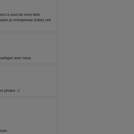
merci a vous de nous faire
salon je m'empresse d'allez voir
 partager avec nous
es photos :-)
i.com