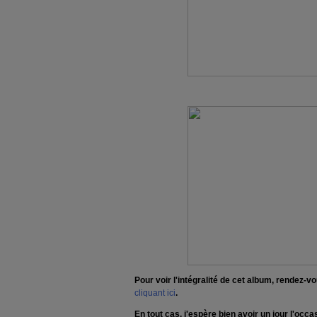
Pour voir l'intégralité de cet album, rendez
cliquant ici
.
En tout cas, j'espère bien avoir un jour l'occ