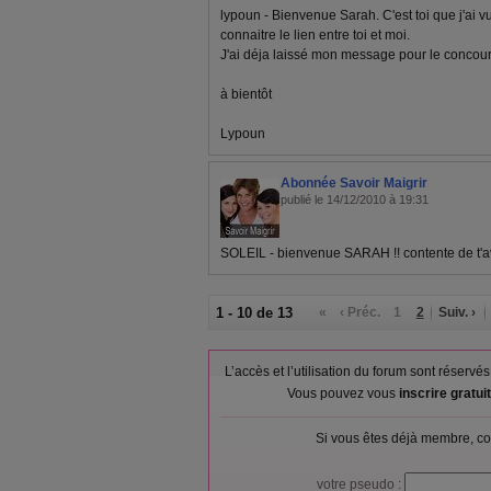
lypoun - Bienvenue Sarah. C'est toi que j'ai 
connaitre le lien entre toi et moi.
J'ai déja laissé mon message pour le concou
à bientôt
Lypoun
Abonnée Savoir Maigrir
publié le 14/12/2010 à 19:31
SOLEIL - bienvenue SARAH !! contente de t'a
1 - 10 de 13
«
‹ Préc.
1
2
Suiv. ›
L’accès et l’utilisation du forum sont réser
Vous pouvez vous
inscrire gratu
Si vous êtes déjà membre, co
votre pseudo :