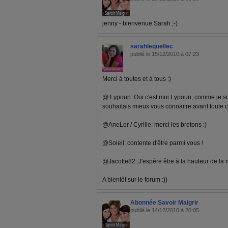
jenny - bienvenue Sarah ;-)
sarahlequellec
publié le 15/12/2010 à 07:23
Merci à toutes et à tous :)
@ Lypoun: Oui c'est moi Lypoun, comme je sui
souhaitais mieux vous connaitre avant toute c
@AneLor / Cyrille: merci les bretons :)
@Soleil: contente d'être parmi vous !
@Jacotte82: J'espère être à la hauteur de la 
A bientôt sur le forum :))
Abonnée Savoir Maigrir
publié le 14/12/2010 à 20:05