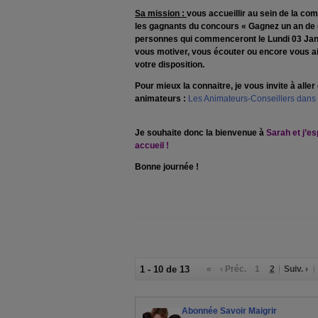
Sa mission :
vous accueillir au sein de la co
les gagnants du concours « Gagnez un an de c
personnes qui commenceront le Lundi 03 Janv
vous motiver, vous écouter ou encore vous aide
votre disposition.
Pour mieux la connaitre, je vous invite à alle
animateurs :
Les Animateurs-Conseillers dans 
Je souhaite donc la bienvenue à
Sarah et j’e
accueil !
Bonne journée !
1 - 10 de 13
«
‹ Préc.
1
2
Suiv. ›
Abonnée Savoir Maigrir