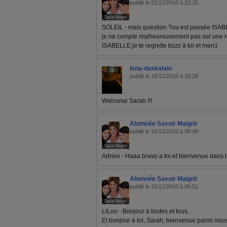
publié le 21/12/2010 à 22:25
SOLEIL - mais question ?ou est passée ISAB
je ne compte malheureusement pas sur une ré
ISABELLE;je te regrette bzzz à toi et merci
lena-daskalaki
publié le 16/12/2010 à 18:28
Welcome Sarah !!!
Abonnée Savoir Maigrir
publié le 16/12/2010 à 09:49
Adrien - Haaa bravo a toi et bienvenue dans l
Abonnée Savoir Maigrir
publié le 15/12/2010 à 09:51
LiLou - Bonjour à toutes et tous,
Et bonjour à toi, Sarah, bienvenue parmi nous.