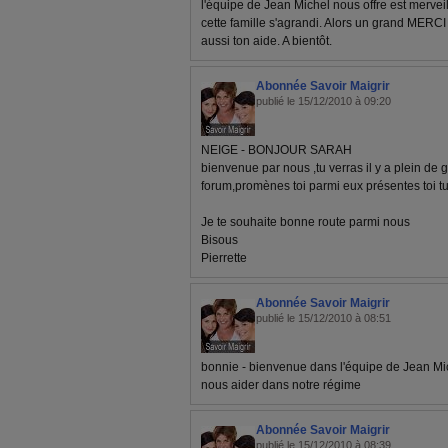
l'équipe de Jean Michel nous offre est merveill
cette famille s'agrandi. Alors un grand MERCI à
aussi ton aide. A bientôt.
Abonnée Savoir Maigrir
publié le 15/12/2010 à 09:20
NEIGE - BONJOUR SARAH
bienvenue par nous ,tu verras il y a plein de
forum,promènes toi parmi eux présentes toi tu
Je te souhaite bonne route parmi nous
Bisous
Pierrette
Abonnée Savoir Maigrir
publié le 15/12/2010 à 08:51
bonnie - bienvenue dans l'équipe de Jean Mi
nous aider dans notre régime
Abonnée Savoir Maigrir
publié le 15/12/2010 à 08:39