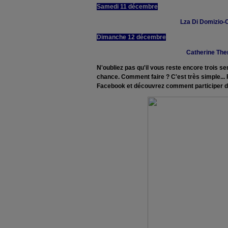
Samedi 11 décembre
Lza Di Domizio-C
Dimanche 12 décembre
Catherine The
N'oubliez pas qu'il vous reste encore trois s
chance. Comment faire ? C'est très simple..
Facebook et découvrez comment participer 