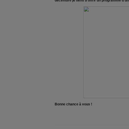
décembre je tiens à offrir un programme d'un 
Bonne chance à vous !