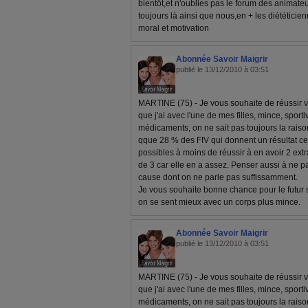
bientôt,et n'oublies pas le forum des animate
toujours là ainsi que nous,en + les diététicien
moral et motivation
Abonnée Savoir Maigrir
publié le 13/12/2010 à 03:51
MARTINE (75) - Je vous souhaite de réussir v
que j'ai avec l'une de mes filles, mince, spor
médicaments, on ne sait pas toujours la raiso
qque 28 % des FIV qui donnent un résultat ce q
possibles à moins de réussir à en avoir 2 extra
de 3 car elle en a assez. Penser aussi à ne pa
cause dont on ne parle pas suffissamment.
Je vous souhaite bonne chance pour le futur 
on se sent mieux avec un corps plus mince.
Abonnée Savoir Maigrir
publié le 13/12/2010 à 03:51
MARTINE (75) - Je vous souhaite de réussir v
que j'ai avec l'une de mes filles, mince, spor
médicaments, on ne sait pas toujours la raiso