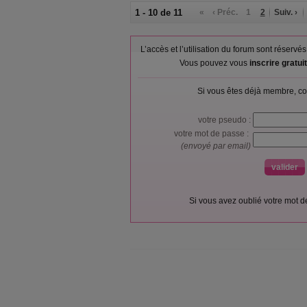
1 - 10 de 11
«
‹ Préc.
1
2
Suiv. ›
L’accès et l’utilisation du forum sont réser
Vous pouvez vous
inscrire gratu
Si vous êtes déjà membre, co
votre pseudo :
votre mot de passe :
(envoyé par email)
Si vous avez oublié votre mot 