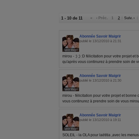
1 - 10 de 11
«
‹ Préc.
1
2
Suiv. ›
Abonnée Savoir Maigrir
publié le 13/12/2010 à 21:31
mirou - :) ;) :D félicitation pour votre projet e
qu'après vous continurez à prendre soin de 
Abonnée Savoir Maigrir
publié le 13/12/2010 à 21:30
mirou - félicitation pour votre projet et bonne 
vous continurez à prendre soin de vous miro
Abonnée Savoir Maigrir
publié le 13/12/2010 à 19:11
SOLEIL - la OLA pour laëtitia ,avec les menu