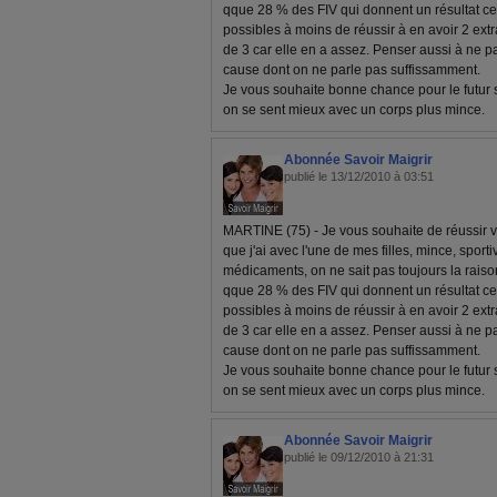
qque 28 % des FIV qui donnent un résultat ce q
possibles à moins de réussir à en avoir 2 extra
de 3 car elle en a assez. Penser aussi à ne pa
cause dont on ne parle pas suffissamment.
Je vous souhaite bonne chance pour le futur 
on se sent mieux avec un corps plus mince.
Abonnée Savoir Maigrir
publié le 13/12/2010 à 03:51
MARTINE (75) - Je vous souhaite de réussir v
que j'ai avec l'une de mes filles, mince, spor
médicaments, on ne sait pas toujours la raiso
qque 28 % des FIV qui donnent un résultat ce q
possibles à moins de réussir à en avoir 2 extra
de 3 car elle en a assez. Penser aussi à ne pa
cause dont on ne parle pas suffissamment.
Je vous souhaite bonne chance pour le futur 
on se sent mieux avec un corps plus mince.
Abonnée Savoir Maigrir
publié le 09/12/2010 à 21:31