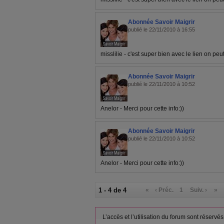
Abonnée Savoir Maigrir
publié le 22/11/2010 à 16:55
misslilie - c'est super bien avec le lien on peu
Abonnée Savoir Maigrir
publié le 22/11/2010 à 10:52
Anelor - Merci pour cette info:))
Abonnée Savoir Maigrir
publié le 22/11/2010 à 10:52
Anelor - Merci pour cette info:))
1 - 4 de 4
«
‹ Préc.
1
Suiv. ›
»
L’accès et l’utilisation du forum sont réser