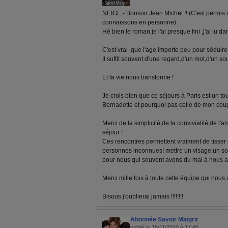
NEIGE - Bonsoir Jean Michel !! (C'est permi
connaissons en personne)
Hé bien le roman je l'ai presque fini ,j'ai lu dan
C'est vrai ,que l'age importe peu pour séduire 
Il suffit souvent d'une regard,d'un mot,d'un sou
Et la vie nous transforme !
Je crois bien que ce séjours à Paris est un tou
Bernadette et pourquoi pas celle de mon coup
Merci de la simplicité,de la convivialité,de l'a
séjour !
Ces rencontres permettent vraiment de tisser 
personnes inconnues! mettre un visage,un sou
pour nous qui souvent avons du mal à nous 
Merci mille fois à toute cette équipe qui nous 
Bisous j'oublierai jamais !!!!!!!!
Abonnée Savoir Maigrir
publié le 16/11/2010 à 17:46