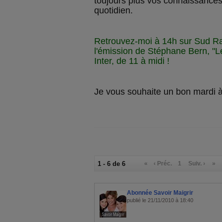
toujours plus vos connaissances
quotidien.
Retrouvez-moi à 14h sur Sud Ra
l'émission de Stéphane Bern, "Le
Inter, de 11 à midi !
Je vous souhaite un bon mardi à
1 - 6 de 6
«
‹ Préc.
1
Suiv. ›
»
Abonnée Savoir Maigrir
publié le 21/11/2010 à 18:40