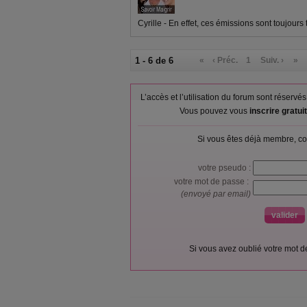
Cyrille - En effet, ces émissions sont toujours t
1 - 6 de 6
«
‹ Préc.
1
Suiv. ›
»
L’accès et l’utilisation du forum sont réser
Vous pouvez vous
inscrire gratu
Si vous êtes déjà membre, co
votre pseudo :
votre mot de passe :
(envoyé par email)
Si vous avez oublié votre mot 