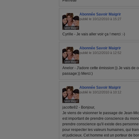
Pierrette
Abonnée Savoir Maigrir
publié le 10/12/2010 à 15:27
Cyrille - Je vais aller voir ça ! merci :-)
Abonnée Savoir Maigrir
publié le 10/12/2010 à 12:52
Anelor - J'adore cette émission:)) Je vais de c
passage:)) Merci:)
Abonnée Savoir Maigrir
publié le 10/12/2010 à 10:12
jacotte82 - Bonjour,
Je viens de visionner le passage de Jean-Miche
est important de prendre conscience du monde
prendre conscience qu'il existe des perso
pour respecter les valeurs humaines, qui tr
et judicieux. Cet homme est un porteur de bon