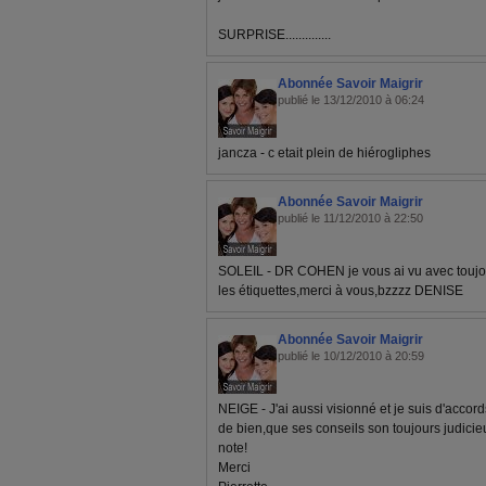
SURPRISE..............
Abonnée Savoir Maigrir
publié le 13/12/2010 à 06:24
jancza - c etait plein de hiérogliphes
Abonnée Savoir Maigrir
publié le 11/12/2010 à 22:50
SOLEIL - DR COHEN je vous ai vu avec toujour
les étiquettes,merci à vous,bzzzz DENISE
Abonnée Savoir Maigrir
publié le 10/12/2010 à 20:59
NEIGE - J'ai aussi visionné et je suis d'acco
de bien,que ses conseils son toujours judici
note!
Merci