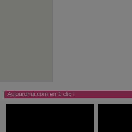
Aujourdhui.com en 1 clic !