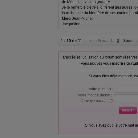
de Médecin avec un grand M.
Je le remercie d'être si différent des autres,
la recherche du bien-être de ses contemporai
Merci Jean-Michel
Jacqueline
1 - 10 de 11
«
‹ Préc.
1
2
Suiv. ›
L’accès et l’utilisation du forum sont réser
Vous pouvez vous
inscrire gratu
Si vous êtes déjà membre, co
votre pseudo :
votre mot de passe :
(envoyé par email)
Si vous avez oublié votre mot 