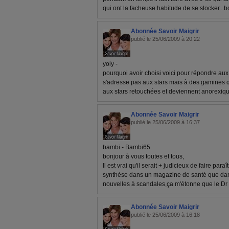
qui ont la facheuse habitude de se stocker...
Abonnée Savoir Maigrir
publié le 25/06/2009 à 20:22
yoly -
pourquoi avoir choisi voici pour répondre aux 
s'adresse pas aux stars mais à des gamines 
aux stars retouchées et deviennent anorexiq
Abonnée Savoir Maigrir
publié le 25/06/2009 à 16:37
bambi - Bambi65
bonjour à vous toutes et tous,
Il est vrai qu'il serait + judicieux de faire paraî
synthèse dans un magazine de santé que dans
nouvelles à scandales,ça m'étonne que le Dr
Abonnée Savoir Maigrir
publié le 25/06/2009 à 16:18