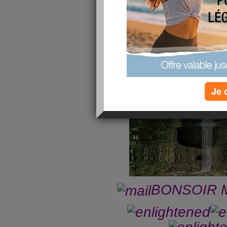
Je 
BONSOIR 