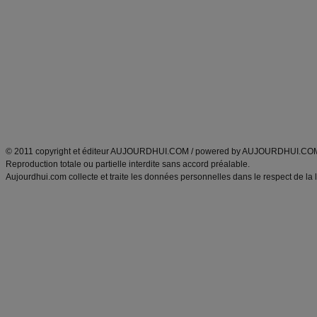
Minceur
Recette cuisine
exercices physiques
recette facile
produits minceur
Recette poulet
Tags
:
ventre plat
|
maigrir des fesses
|
abdominaux
|
régime américain
|
régime mayo
|
Découvrez aussi
:
exercices abdominaux
|
recette wok
|
ANXA Partenaires
:
Recette
de cuisine |
Recette cuisine
|
© 2011 copyright et éditeur AUJOURDHUI.COM / powered by AUJOURDHUI.CO
Reproduction totale ou partielle interdite sans accord préalable.
Aujourdhui.com collecte et traite les données personnelles dans le respect de la 