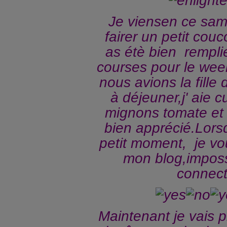
Je viensen ce same
fairer un petit cou
as étè bien remplie
courses pour le wee
nous avions la fill
à déjeuner,j' aie cu
mignons tomate et a
bien apprécié.Lorsq
petit moment, je vou
mon blog,impos
connect
Maintenant je vais 