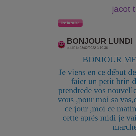
jacot t
lire la suite
BONJOUR LUNDI
publié le 28/02/2022 à 10:36
BONJOUR ME
Je viens en ce début d
faier un petit brin 
prendrede vos nouvell
vous ,pour moi sa vas,
ce jour ,moi ce matin 
cette aprés midi je vai
marche