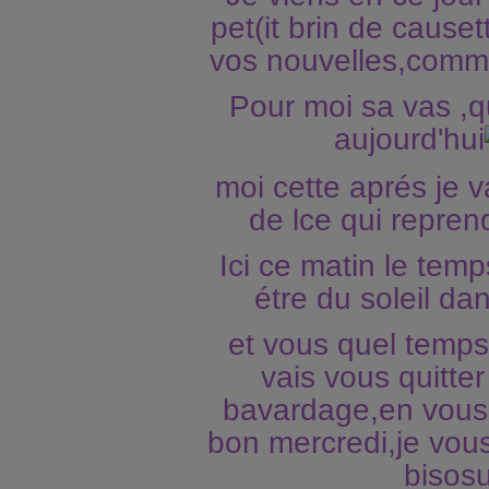
pet(it brin de cause
vos nouvelles,comme
Pour moi sa vas ,q
aujourd'hui
moi cette aprés je v
de lce qui repren
Ici ce matin le temp
étre du soleil da
et vous quel temps
vais vous quitter
bavardage,en vous
bon mercredi,je vou
bisos