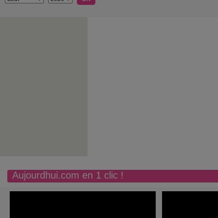
Aujourdhui.com en 1 clic !