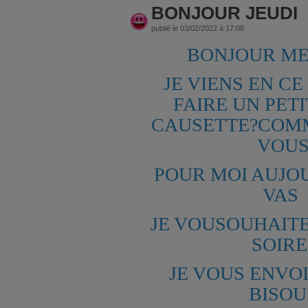
BONJOUR JEUDI
publié le 03/02/2022 à 17:08
BONJOUR ME
JE VIENS EN CE
FAIRE UN PETI
CAUSETTE?COM
VOU
POUR MOI AUJO
VAS
JE VOUSOUHAIT
SOIRE
JE VOUS ENVOI
BISO