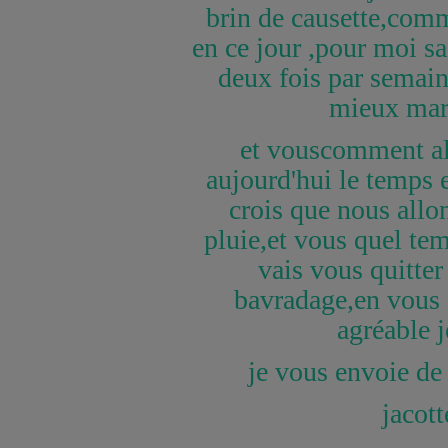
brin de causette,com
en ce jour ,pour moi sa 
deux fois par semai
mieux mar
et vouscomment al
aujourd'hui le temps e
crois que nous allon
pluie,et vous quel te
vais vous quitter 
bavradage,en vous 
agréable 
je vous envoie de
jacott