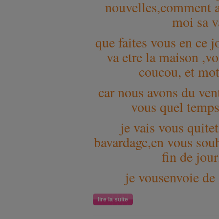
nouvelles,comment a
moi sa 
que faites vous en ce j
va etre la maison ,vo
coucou, et mot
car nous avons du vent 
vous quel temps
je vais vous quitet
bavardage,en vous sou
fin de jour
je vousenvoie de
lire la suite