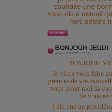
souhaite une bonne
vous dis a demain je
mes petites h
lire la suite
BONJOUR JEUDI
publié le 17/03/2022 à 15:39
BONJOUR ME
Je viens vous faire un
prendre de vos nouvel
vous ,pour moi sa vas 
de vous ret
j aie une un prolbléme