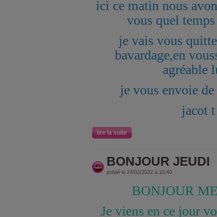
ici ce matin nous avons
vous quel temps
je vais vous quitte
bavardage,en vous
agréable 
je vous envoie de
jacot t
lire la suite
BONJOUR JEUDI
publié le 24/02/2022 à 10:40
BONJOUR ME
Je viens en ce jour vo