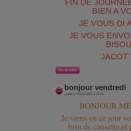
FIN DE JOURNE
BIEN A V
JE VOUS DI
JE VOUS ENVO
BISO
JACOT 
lire la suite
bonjour vendredi
publié le 04/02/2022 à 15:09
BONJOUR ME
Je viens en ce jour vo
brin de causette,et