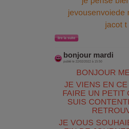
je pense bie
jevousenvoiede 
jacot t
lire la suite
bonjour mardi
publié le 22/02/2022 à 15:50
BONJOUR ME
JE VIENS EN C
FAIRE UN PETI
SUIS CONTENT
RETROU
JE VOUS SOUHAI