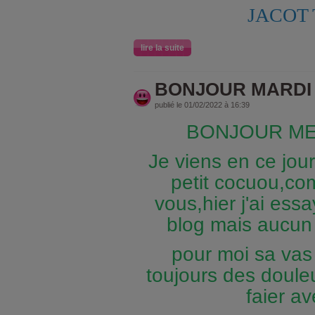
JACOT
lire la suite
BONJOUR MARDI
publié le 01/02/2022 à 16:39
BONJOUR ME
Je viens en ce jour
petit cocuou,co
vous,hier j'ai essa
blog mais aucun 
pour moi sa vas
toujours des douleu
faier a