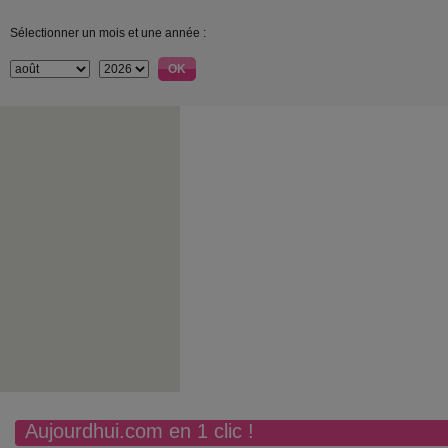
Sélectionner un mois et une année :
Aujourdhui.com en 1 clic !