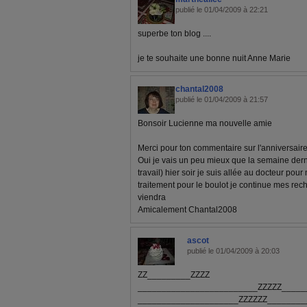
publié le 01/04/2009 à 22:21
superbe ton blog ....
je te souhaite une bonne nuit Anne Marie
chantal2008
publié le 01/04/2009 à 21:57
Bonsoir Lucienne ma nouvelle amie
Merci pour ton commentaire sur l'anniversaire
Oui je vais un peu mieux que la semaine derniè
travail) hier soir je suis allée au docteur pour
traitement pour le boulot je continue mes rec
viendra
Amicalement Chantal2008
ascot
publié le 01/04/2009 à 20:03
ZZ_________ZZZZ
_________________________ZZZZZ_____
_____________________ZZZZZZ________