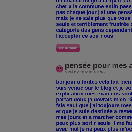
de chasse neige a ce qu'il par
cher a la commune enfin pass
pas chaque jour j'ai une pens
mais je ne sais plus que vous 
seule et terriblement frustrée d
catégorie des gens dépendants
l'accepter ce soir nous
lire la suite
pensée pour mes 
publié le 27/10/2010 à 10:55
bonjour a toutes cela fait bie
suis venue sur le blog et je v
explication mes examens sont 
parfait donc je devrais m'en ré
fais sauf que j'ai toujours me
et que je suis destinée a rester
mes jours et a marcher comme
peux plus sortir seule il me f
avec moi je ne peux plus m'o