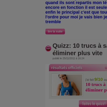
quand ils sont repartis mon té
encore en fonction il est seu
enfin le principal c'est que to
l'ordre pour moi je vais bien j
tremble
lire la suite
Quizz: 10 trucs à 
éliminer plus vite
publié le 25/11/2011 à 16:24
9/10
j'ai fait
au
10 trucs à
éliminer p