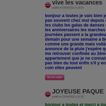
vive les vacances
publié le 03/06/2011 à 10:51
bonjour a toutes je vais bien 
pas souvent chez moi depuis 
les clubs les galas de danses 
les anniversaires les marches
journées passent a la grandeur
demain pour une semaine a Be
comme une grande mais voilà
annonce de la pluie j'espère q
me retrouver confinée au 2èm
appartement que je ne connais 
pas bien du tout enfin s'il y e
coin elles peuvent
lire la suite
JOYEUSE PAQUE
publié le 22/04/2011 à 11:53
bonjour a toutes et merci a to