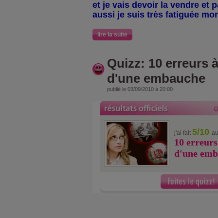
et je vais devoir la vendre et 
aussi je suis très fatiguée mo
lire la suite
Quizz: 10 erreurs à
d'une embauche
publié le 03/09/2010 à 20:00
5/10
j'ai fait
au
10 erreurs
d'une emb