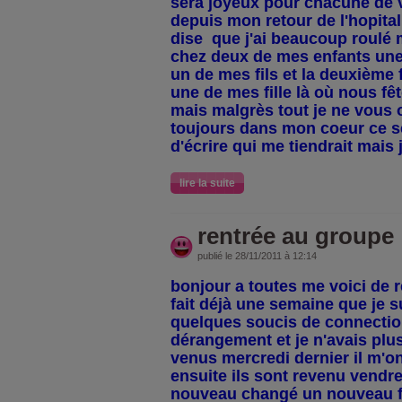
sera joyeux pour chacune de v
depuis mon retour de l'hopital 
dise que j'ai beaucoup roulé 
chez deux de mes enfants une 
un de mes fils et la deuxième 
une de mes fille là où nous f
mais malgrès tout je ne vous 
toujours dans mon coeur ce se
d'écrire qui me tiendrait mais j
lire la suite
rentrée au groupe
publié le 28/11/2011 à 12:14
bonjour a toutes me voici de 
fait déjà une semaine que je su
quelques soucis de connection
dérangement et je n'avais plus
venus mercredi dernier il m'on
ensuite ils sont revenu vendred
nouveau changé un nouveau fi