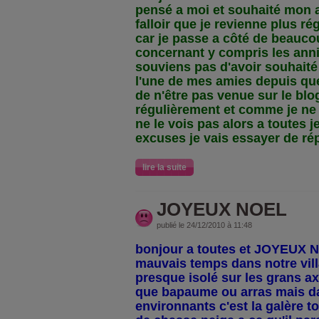
pensé a moi et souhaité mon a
falloir que je revienne plus ré
car je passe a côté de beauc
concernant y compris les anni
souviens pas d'avoir souhaité
l'une de mes amies depuis que
de n'être pas venue sur le blog 
régulièrement et comme je ne 
ne le vois pas alors a toutes 
excuses je vais essayer de rép
lire la suite
JOYEUX NOEL
publié le 24/12/2010 à 11:48
bonjour a toutes et JOYEUX 
mauvais temps dans notre vi
presque isolé sur les grans ax
que bapaume ou arras mais da
environnants c'est la galère to