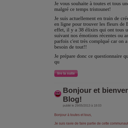
Je vous souhaite à toutes et tous un
malgré ce temps tristounet!
Je suis actuellement en train de cré
en ligne pour trouver les fleurs de
effet, il y a 38 élixirs qui ont tous 
suivant nos émotions récentes ou an
parfois c'est très complqué car on a
besoin de tout!!
Je prépare donc ce questionnaire q
qu
lire la suite
Bonjour et bienve
Blog!
publié le 29/05/2013 à 18:03
Bonjour à toutes et tous,
Je suis ravie de faire partie de cette communau