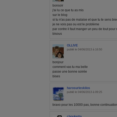
bonsoir
j'ai lu ce que tu as mis
sur le blog
si tu n'as pas de malaise et que tu te sens bie
je ne vois pas ou est le problème
par contre il faut manger un peu de tout pour n
bisous
OLLIVE
publié le 04/06/2013 à 16:50
bonjour
comment vas tu ma belle
passe une bonne soirée
bises
harosurleskilos
publié le 04/06/2013 à 09:25
bravo pour les 10000 pas, bonne continuatio
chouketta