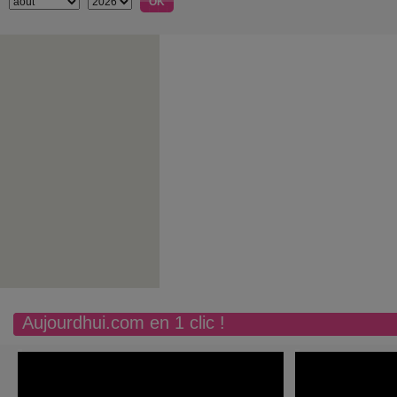
Aujourdhui.com en 1 clic !