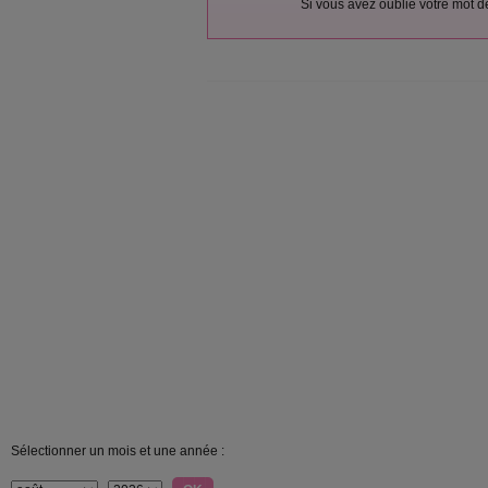
Si vous avez oublié votre mot 
Sélectionner un mois et une année :