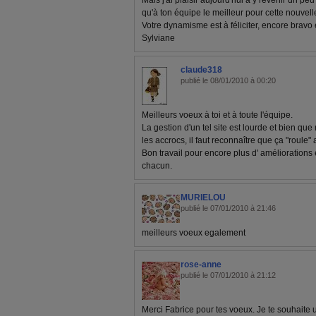
Mais j'ai plaisir aujourd'hui à y revenir un peu
qu'à ton équipe le meilleur pour cette nouvel
Votre dynamisme est à féliciter, encore bravo 
Sylviane
claude318
publié le 08/01/2010 à 00:20
Meilleurs voeux à toi et à toute l'équipe.
La gestion d'un tel site est lourde et bien qu
les accrocs, il faut reconnaître que ça "roule"
Bon travail pour encore plus d' améliorations 
chacun.
MURIELOU
publié le 07/01/2010 à 21:46
meilleurs voeux egalement
rose-anne
publié le 07/01/2010 à 21:12
Merci Fabrice pour tes voeux. Je te souhaite 