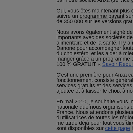
par notre société Anxa (service g
Oui, vous êtes maintenant plus
suivre un
programme payant
sur
de 350 000 sur les versions grat
Nous avons également signé des
importants avec des sociétés des
alimentaire et de la santé. Il y 
Danone pour accompagner toute
du cholestérol et les aider à mie
manger grâce à un programme de
100 % GRATUIT «
Savoir Rédui
C'est une première pour Anxa ca
fonctionnement consiste généra
services gratuits et des service
ajoutée et à laisser le choix à nos
En mai 2010, je souhaite vous in
nationale que nous organisons d
France. Nous attendons plusieu
d'utilisatrices de toutes les régi
me tarde déjà pour tout vous dir
sont disponibles sur
cette page
!