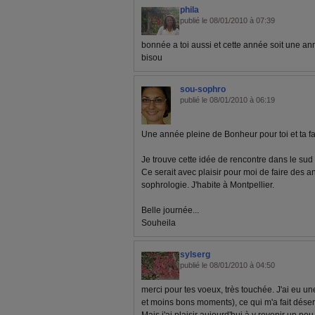
phila
publié le 08/01/2010 à 07:39
bonnée a toi aussi et cette année soit une a
bisou
sou-sophro
publié le 08/01/2010 à 06:19
Une année pleine de Bonheur pour toi et ta f
Je trouve cette idée de rencontre dans le sud 
Ce serait avec plaisir pour moi de faire des 
sophrologie. J'habite à Montpellier.
Belle journée...
Souheila
sylserg
publié le 08/01/2010 à 04:50
merci pour tes voeux, très touchée. J'ai eu u
et moins bons moments), ce qui m'a fait désert