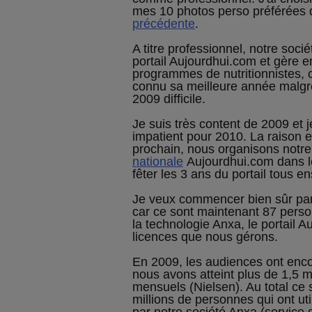
mes 10 photos perso préférées
précédente
.
A titre professionnel, notre socié
portail Aujourdhui.com et gère en
programmes de nutritionnistes, 
connu sa meilleure année malgré
2009 difficile.
Je suis très content de 2009 et j
impatient pour 2010. La raison e
prochain, nous organisons notr
nationale
Aujourdhui.com dans l
fêter les 3 ans du portail tous e
Je veux commencer bien sûr pa
car ce sont maintenant 87 person
la technologie Anxa, le portail A
licences que nous gérons.
En 2009, les audiences ont enc
nous avons atteint plus de 1,5 mi
mensuels (Nielsen). Au total ce
millions de personnes qui ont ut