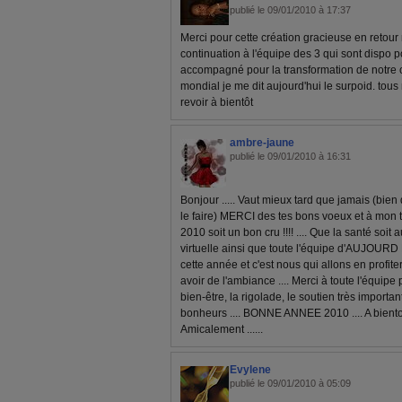
publié le 09/01/2010 à 17:37
Merci pour cette création gracieuse en retour
continuation à l'équipe des 3 qui sont dispo p
accompagné pour la transformation de notre
mondial je me dit aujourd'hui le surpoid. tou
revoir à bientôt
ambre-jaune
publié le 09/01/2010 à 16:31
Bonjour ..... Vaut mieux tard que jamais (bie
le faire) MERCI des tes bons voeux et à mon t
2010 soit un bon cru !!!! .... Que la santé soit 
virtuelle ainsi que toute l'équipe d'AUJOURD 
cette année et c'est nous qui allons en profiter
avoir de l'ambiance .... Merci à toute l'équipe 
bien-être, la rigolade, le soutien très importan
bonheurs .... BONNE ANNEE 2010 .... A bientot
Amicalement ......
Evylene
publié le 09/01/2010 à 05:09