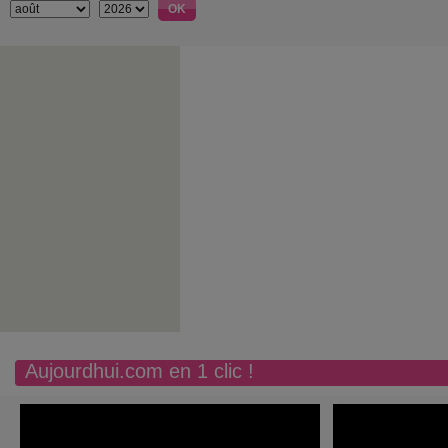
Aujourdhui.com en 1 clic !