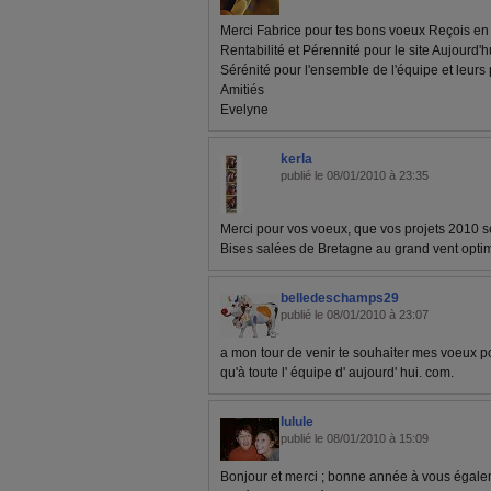
Merci Fabrice pour tes bons voeux Reçois en 
Rentabilité et Pérennité pour le site Aujourd'
Sérénité pour l'ensemble de l'équipe et leurs
Amitiés
Evelyne
kerla
publié le 08/01/2010 à 23:35
Merci pour vos voeux, que vos projets 2010 s
Bises salées de Bretagne au grand vent optim
belledeschamps29
publié le 08/01/2010 à 23:07
a mon tour de venir te souhaiter mes voeux pour
qu'à toute l' équipe d' aujourd' hui. com.
lulule
publié le 08/01/2010 à 15:09
Bonjour et merci ; bonne année à vous égalem