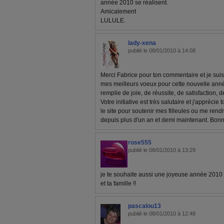
année 2010 se réalisent.
Amicalement
LULULE.
lady-xena
publié le 08/01/2010 à 14:08
Merci Fabrice pour ton commentaire et je suis
mes meilleurs voeux pour cette nouvelle ann
remplie de joie, de réussite, de satisfaction, d
Votre initiative est très salutaire et j'appréc
le site pour soutenir mes filleules ou me re
depuis plus d'un an et demi maintenant. Bonn
rose555
publié le 08/01/2010 à 13:29
je te souhaite aussi une joyeuse année 2010 !
et ta famille !!
pascalou13
publié le 08/01/2010 à 12:48