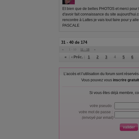
Et bien que de belles PHOTOS et merci pour le
d'avoir fait connaissance du site aujourd'hui.c
rencontre à Lattes je vais tout faire pour y all
PASCALE
31 - 40 de 174
«
1 - 10
11 - 18
»
«
‹ Préc.
1
2
3
4
5
6
L’accès et l’utilisation du forum sont réser
Vous pouvez vous
inscrire gratu
Si vous êtes déjà membre, co
votre pseudo :
votre mot de passe :
(envoyé par email)