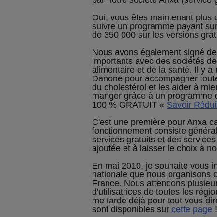
par notre société Anxa (service g
Oui, vous êtes maintenant plus
suivre un
programme payant
sur
de 350 000 sur les versions grat
Nous avons également signé des
importants avec des sociétés des
alimentaire et de la santé. Il y 
Danone pour accompagner toute
du cholestérol et les aider à mie
manger grâce à un programme de
100 % GRATUIT «
Savoir Rédui
C'est une première pour Anxa ca
fonctionnement consiste généra
services gratuits et des service
ajoutée et à laisser le choix à nos
En mai 2010, je souhaite vous in
nationale que nous organisons d
France. Nous attendons plusieu
d'utilisatrices de toutes les régi
me tarde déjà pour tout vous dir
sont disponibles sur
cette page
!