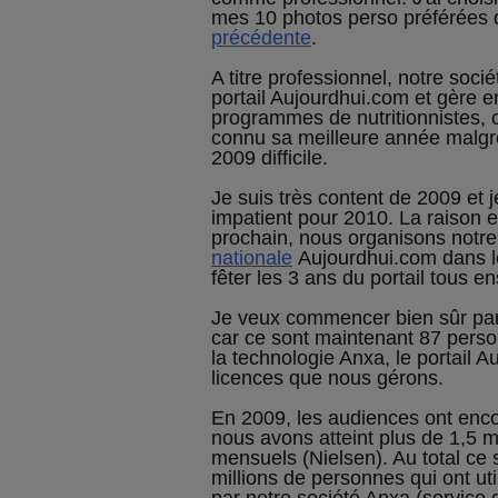
mes 10 photos perso préférées
précédente
.
A titre professionnel, notre socié
portail Aujourdhui.com et gère en
programmes de nutritionnistes, 
connu sa meilleure année malgré
2009 difficile.
Je suis très content de 2009 et j
impatient pour 2010. La raison e
prochain, nous organisons notr
nationale
Aujourdhui.com dans l
fêter les 3 ans du portail tous e
Je veux commencer bien sûr pa
car ce sont maintenant 87 person
la technologie Anxa, le portail A
licences que nous gérons.
En 2009, les audiences ont enc
nous avons atteint plus de 1,5 mi
mensuels (Nielsen). Au total ce
millions de personnes qui ont ut