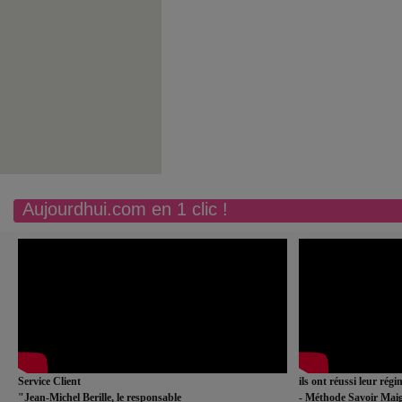
Aujourdhui.com en 1 clic !
Service Client
ils ont réussi leur rég
"Jean-Michel Berille, le responsable
- Méthode Savoir Maig