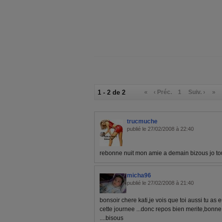
1 - 2 de 2
«
‹ Préc.
1
Suiv. ›
»
trucmuche
publié le 27/02/2008 à 22:40
rebonne nuit mon amie a demain bizous jo t
micha96
publié le 27/02/2008 à 21:40
bonsoir chere kati,je vois que toi aussi tu as
cette journee ...donc repos bien merite,bonne 
....bisous