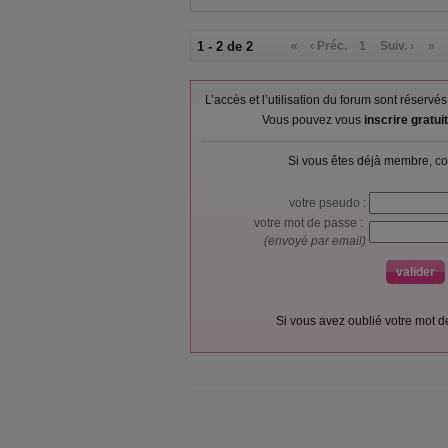
1 - 2 de 2
«
‹ Préc.
1
Suiv. ›
»
L’accès et l’utilisation du forum sont réser
Vous pouvez vous
inscrire gratu
Si vous êtes déjà membre, co
votre pseudo :
votre mot de passe :
(envoyé par email)
Si vous avez oublié votre mot 