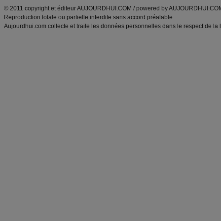
© 2011 copyright et éditeur AUJOURDHUI.COM / powered by AUJOURDHUI.CO
Reproduction totale ou partielle interdite sans accord préalable.
Aujourdhui.com collecte et traite les données personnelles dans le respect de la 