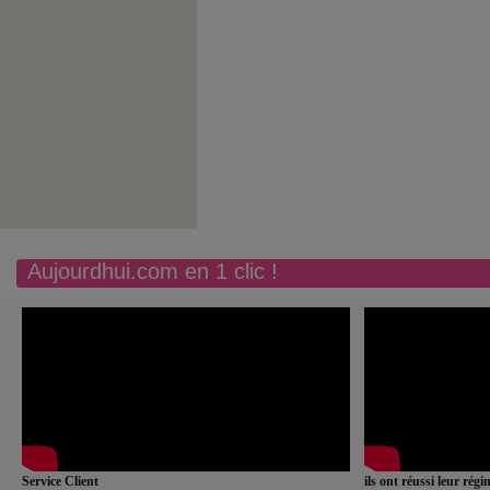
Aujourdhui.com en 1 clic !
Service Client
ils ont réussi leur rég