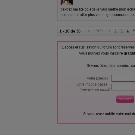
bsxbsx ma tite colette je vais mettre mon e
bottes pour aller plus vite et goooooooooooo
1 - 10 de 36
«
‹ Préc.
1
2
3
4
S
L’accès et l’utilisation du forum sont réser
Vous pouvez vous
inscrire gratu
Si vous êtes déjà membre, co
votre pseudo :
votre mot de passe :
(envoyé par email)
Si vous avez oublié votre mot 