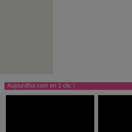
Aujourdhui.com en 1 clic !