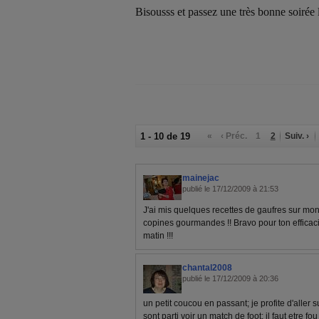
Bisousss et passez une très bonne soirée 
1 - 10 de 19
«
‹ Préc.
1
2
Suiv. ›
mainejac
publié le 17/12/2009 à 21:53
J'ai mis quelques recettes de gaufres sur mon 
copines gourmandes !! Bravo pour ton efficaci
matin !!!
chantal2008
publié le 17/12/2009 à 20:36
un petit coucou en passant; je profite d'aller
sont parti voir un match de foot; il faut etre fo