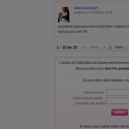
ValerieLeSport
publié le 17/12/2009 à 12:55
excellent j'adooooooore et j'ai bien ri fabrice b
voit ça pour rire !!!!!
1 - 10 de 19
«
‹ Préc.
1
2
Suiv. ›
L’accès et l’utilisation du forum sont réser
Vous pouvez vous
inscrire gratu
Si vous êtes déjà membre, co
votre pseudo :
votre mot de passe :
(envoyé par email)
Si vous avez oublié votre mot 