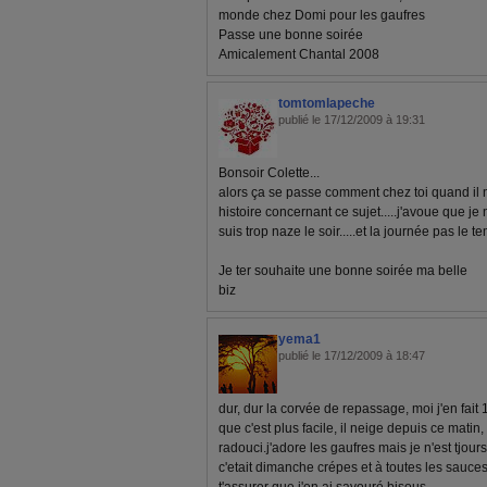
monde chez Domi pour les gaufres
Passe une bonne soirée
Amicalement Chantal 2008
tomtomlapeche
publié le 17/12/2009 à 19:31
Bonsoir Colette...
alors ça se passe comment chez toi quand il 
histoire concernant ce sujet.....j'avoue que je
suis trop naze le soir.....et la journée pas le t
Je ter souhaite une bonne soirée ma belle
biz
yema1
publié le 17/12/2009 à 18:47
dur, dur la corvée de repassage, moi j'en fait 1
que c'est plus facile, il neige depuis ce matin
radouci.j'adore les gaufres mais je n'est tjour
c'etait dimanche crépes et à toutes les sauces