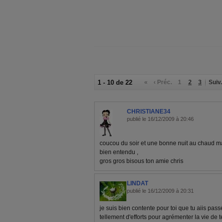
1 - 10 de 22
«
‹ Préc.
1
2
3
Suiv.
CHRISTIANE34
publié le 16/12/2009 à 20:46
coucou du soir et une bonne nuit au chaud ma
bien entendu ,
gros gros bisous ton amie chris
LINDAT
publié le 16/12/2009 à 20:31
je suis bien contente pour toi que tu aiis pas
tellement d'efforts pour agrémenter la vie de t