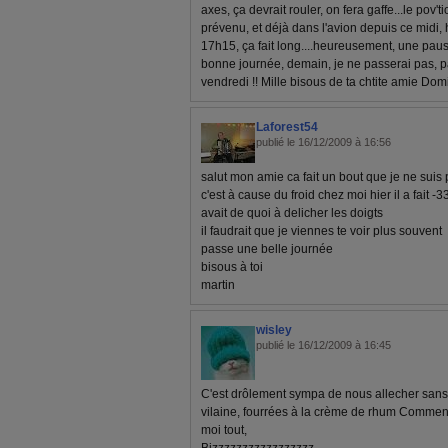
axes, ça devrait rouler, on fera gaffe...le pov'tiot
prévenu, et déjà dans l'avion depuis ce midi,
17h15, ça fait long....heureusement, une pause
bonne journée, demain, je ne passerai pas, pa
vendredi !! Mille bisous de ta chtite amie Domi
Laforest54
publié le 16/12/2009 à 16:56
salut mon amie ca fait un bout que je ne suis 
c'est à cause du froid chez moi hier il a fait -3
avait de quoi à delicher les doigts
il faudrait que je viennes te voir plus souvent
passe une belle journée
bisous à toi
martin
wisley
publié le 16/12/2009 à 16:45
C'est drôlement sympa de nous allecher sans 
vilaine, fourrées à la crème de rhum Commen
moi tout,