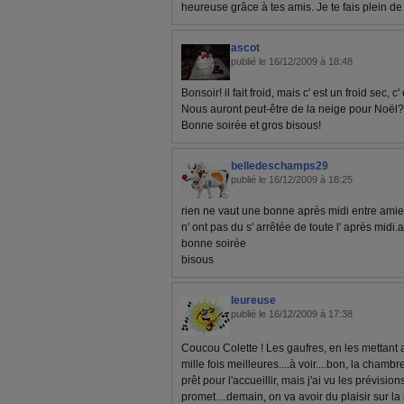
heureuse grâce à tes amis. Je te fais plein de
ascot
publié le 16/12/2009 à 18:48
Bonsoir! il fait froid, mais c' est un froid sec, 
Nous auront peut-être de la neige pour Noël?
Bonne soirée et gros bisous!
belledeschamps29
publié le 16/12/2009 à 18:25
rien ne vaut une bonne après midi entre amie
n' ont pas du s' arrêtée de toute l' après midi.a
bonne soirée
bisous
leureuse
publié le 16/12/2009 à 17:38
Coucou Colette ! Les gaufres, en les mettant au
mille fois meilleures....à voir....bon, la chambr
prêt pour l'accueillir, mais j'ai vu les prévisio
promet....demain, on va avoir du plaisir sur la