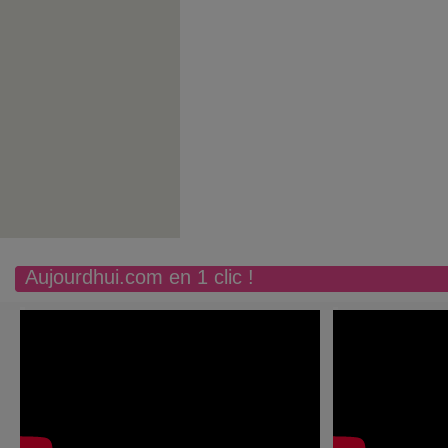
Aujourdhui.com en 1 clic !