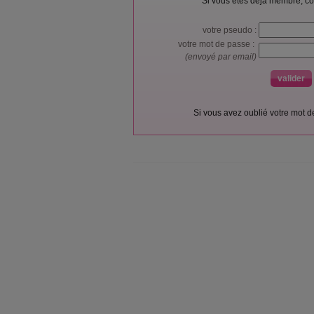
Si vous êtes déjà membre, co
votre pseudo :
votre mot de passe :
(envoyé par email)
Si vous avez oublié votre mot 