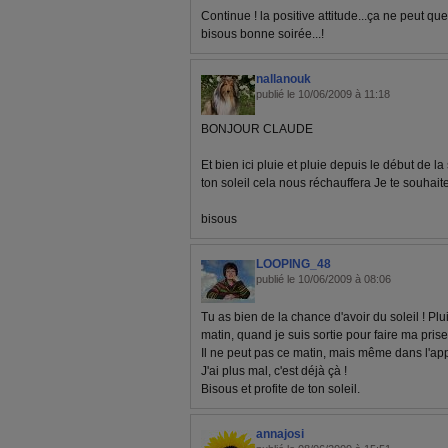
Continue ! la positive attitude...ça ne peut que
bisous bonne soirée...!
nallanouk
publié le 10/06/2009 à 11:18
BONJOUR CLAUDE
Et bien ici pluie et pluie depuis le début de
ton soleil cela nous réchauffera Je te souhai
bisous
LOOPING_48
publié le 10/06/2009 à 08:06
Tu as bien de la chance d'avoir du soleil ! Plui
matin, quand je suis sortie pour faire ma prise
Il ne peut pas ce matin, mais même dans l'appa
J'ai plus mal, c'est déjà çà !
Bisous et profite de ton soleil.
annajosi