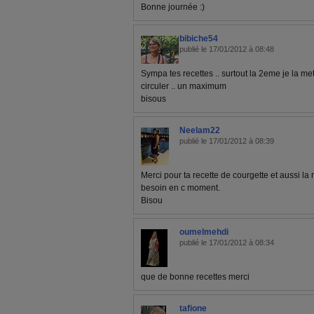
Bonne journée :)
bibiche54
publié le 17/01/2012 à 08:48
Sympa tes recettes .. surtout la 2eme je la met
circuler .. un maximum
bisous
Neelam22
publié le 17/01/2012 à 08:39
Merci pour ta recette de courgette et aussi la
besoin en c moment.
Bisou
oumelmehdi
publié le 17/01/2012 à 08:34
que de bonne recettes merci
tafione