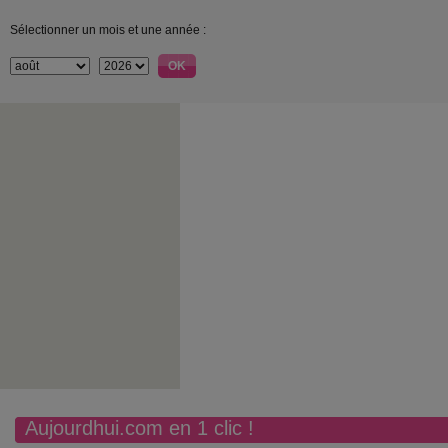
Sélectionner un mois et une année :
Aujourdhui.com en 1 clic !