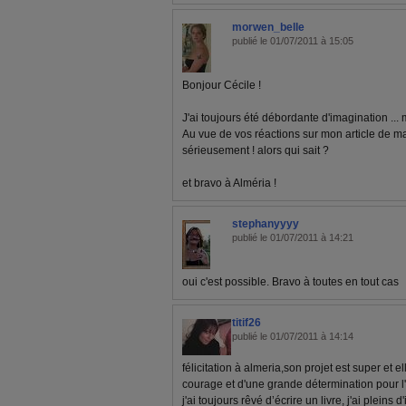
morwen_belle
publié le 01/07/2011 à 15:05
Bonjour Cécile !
J'ai toujours été débordante d'imagination ...
Au vue de vos réactions sur mon article de mar
sérieusement ! alors qui sait ?
et bravo à Alméria !
stephanyyyy
publié le 01/07/2011 à 14:21
oui c'est possible. Bravo à toutes en tout cas
titif26
publié le 01/07/2011 à 14:14
félicitation à almeria,son projet est super et e
courage et d'une grande détermination pour l
j'ai toujours rêvé d’écrire un livre, j'ai pleins 