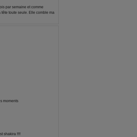
fois par semaine et comme
 tête toute seule. Elle comble ma
ons moments
t shakira !!!!