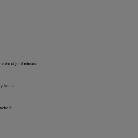
 votre objectif minceur
hysiques
ctivité