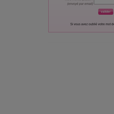
(envoyé par email)
Si vous avez oublié votre mot 