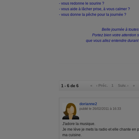
- vous redonne le sourire ?
- vous aide à lâcher prise, à vous calmer ?
- vous donne la pêche pour la journée ?
Belle journée à toutes 
Portez bien votre attention 
que vous allez entendre durant 
1 - 6 de 6
«
‹ Préc.
1
Suiv. ›
»
dorianne2
publié le 26/02/2011 à 16:33
J'adore la musique.
Je me lève je mets la radio et elle chante en
ma cuisine.