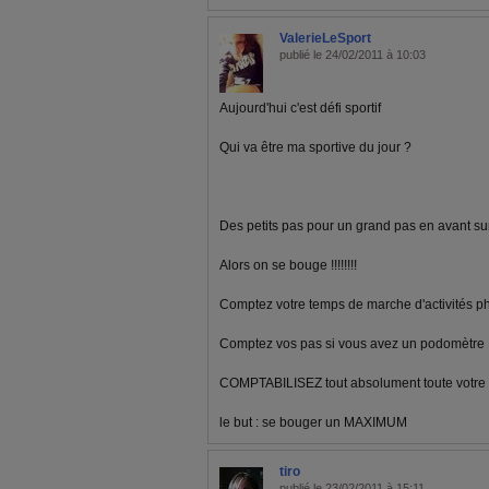
ValerieLeSport
publié le 24/02/2011 à 10:03
Aujourd'hui c'est défi sportif
Qui va être ma sportive du jour ?
Des petits pas pour un grand pas en avant sur
Alors on se bouge !!!!!!!!
Comptez votre temps de marche d'activités p
Comptez vos pas si vous avez un podomètre
COMPTABILISEZ tout absolument toute votre a
le but : se bouger un MAXIMUM
tiro
publié le 23/02/2011 à 15:11