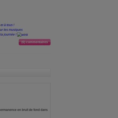
et à tous !
sur les musiques
la journée !
(6) commentaires
 permanence en bruit de fond dans