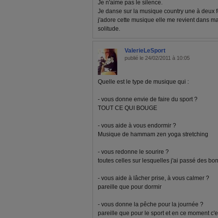
Je n'aime pas le silence.
Je danse sur la musique country une à deux 
j'adore cette musique elle me revient dans ma
solitude.
ValerieLeSport
publié le 24/02/2011 à 10:05
Quelle est le type de musique qui :
- vous donne envie de faire du sport ?
TOUT CE QUI BOUGE
- vous aide à vous endormir ?
Musique de hammam zen yoga stretching
- vous redonne le sourire ?
toutes celles sur lesquelles j'ai passé des b
- vous aide à lâcher prise, à vous calmer ?
pareille que pour dormir
- vous donne la pêche pour la journée ?
pareille que pour le sport et en ce moment c'es