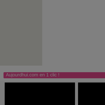
Aujourdhui.com en 1 clic !