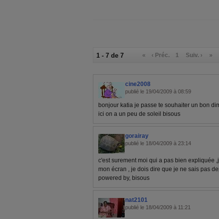
1 - 7 de 7
«
‹ Préc.
1
Suiv. ›
»
cine2008
publié le 19/04/2009 à 08:59
bonjour katia je passe te souhaiter un bon 
ici on a un peu de soleil bisous
gorairay
publié le 18/04/2009 à 23:14
c'est surement moi qui a pas bien expliquée 
mon écran , je dois dire que je ne sais pas 
powered by, bisous
nat2101
publié le 18/04/2009 à 11:21