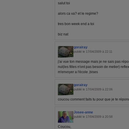
salut toi
alors ca va? et le regime?
tres bon week end a toi
biz nat
gorairay
publié le 17/04/2009 à 22:11
j'ai vue ton message mais je ne sais pas répon
nul(les filles n'ont pas besoin de metier) re
m'envoyer a l'école ,bises
gorairay
publié le 17/04/2009 à 22:06
coucou comment faits tu pour que je te rép
Josee-anne
publié le 17/04/2009 à 20:58
Coucou,