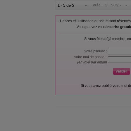
1 - 5 de 5
«
‹ Préc.
1
Suiv. ›
»
L’accès et l’utilisation du forum sont réser
Vous pouvez vous
inscrire gratu
Si vous êtes déjà membre, co
votre pseudo :
votre mot de passe :
(envoyé par email)
Si vous avez oublié votre mot 