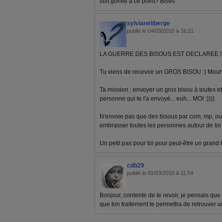
soit gonflé à ce point? Bises
sylvianeliberge
publié le 04/03/2010 à 16:21
LA GUERRE DES BISOUS EST DECLAREE !
Tu viens de recevoir un GROS BISOU :) Mou
Ta mission : envoyer un gros bisou à toutes et
personne qui te l'a envoyé... euh... MOI :))))
N'envoie pas que des bisous par com, mp, ou m
embrasser toutes les personnes autour de toi 
Un petit pas pour toi pour peut-être un grand 
cdb29
publié le 01/03/2010 à 11:54
Bonjour, contente de te revoir, je pensais que 
que ton traitement te permettra de retrouver un