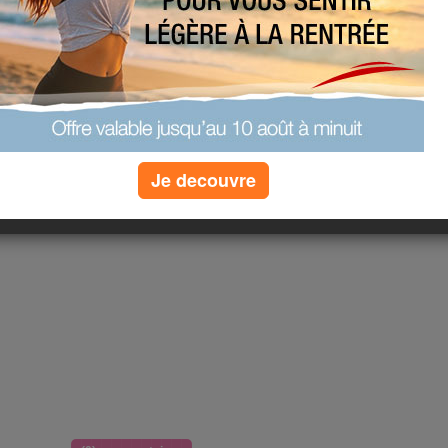
BONNE NUIT!
Je decouvre