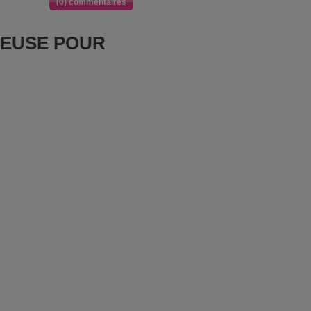
(0) commentaires
SEUSE POUR