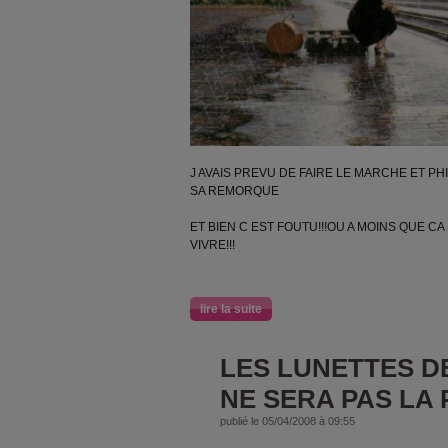
J AVAIS PREVU DE FAIRE LE MARCHE ET P
SA REMORQUE
ET BIEN C EST FOUTU!!!OU A MOINS QUE CA
VIVRE!!!
lire la suite
LES LUNETTES DE
NE SERA PAS LA 
publié le 05/04/2008 à 09:55