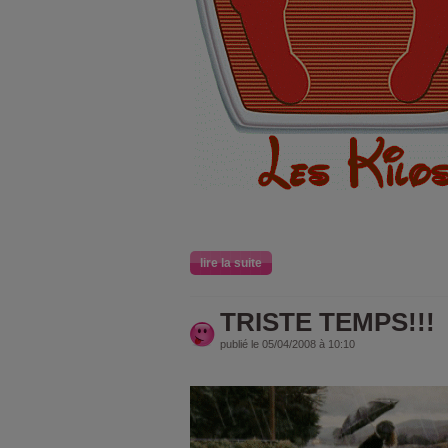
lire la suite
TRISTE TEMPS!!!
publié le 05/04/2008 à 10:10