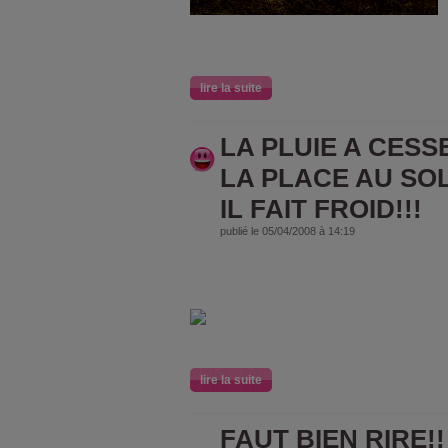
lire la suite
LA PLUIE A CESSE
LA PLACE AU SOL
IL FAIT FROID!!!
publié le 05/04/2008 à 14:19
lire la suite
FAUT BIEN RIRE!!