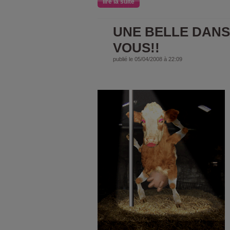
lire la suite
UNE BELLE DAN
VOUS!!
publié le 05/04/2008 à 22:09