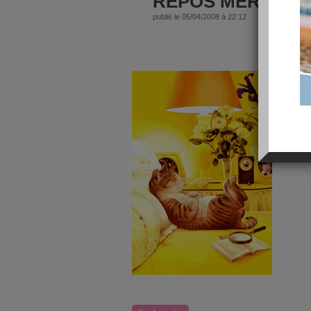
REPOS MERITE!!
publié le 05/04/2008 à 22:12