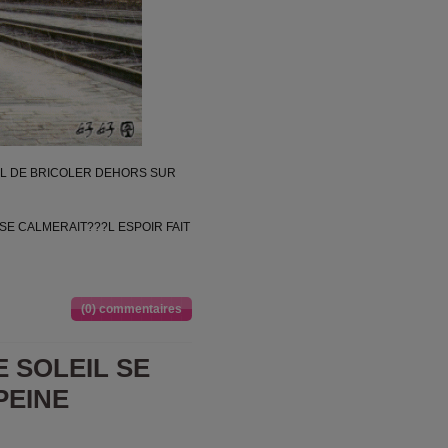
HIL DE BRICOLER DEHORS SUR
 SE CALMERAIT???L ESPOIR FAIT
(0) commentaires
 SOLEIL SE
PEINE