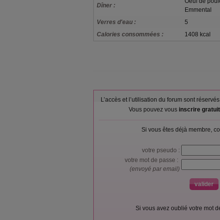
Oeuf de poule 
Dîner :
Emmental
Verres d'eau :
5
Calories consommées :
1408 kcal
L’accès et l’utilisation du forum sont réser
Vous pouvez vous
inscrire gratu
Si vous êtes déjà membre, co
votre pseudo :
votre mot de passe :
(envoyé par email)
Si vous avez oublié votre mot 