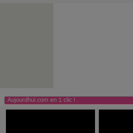
Aujourdhui.com en 1 clic !