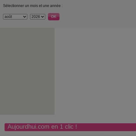
Sélectionner un mois et une année :
Aujourdhui.com en 1 clic !