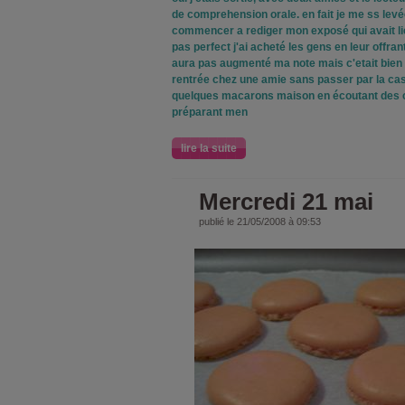
de comprehension orale. en fait je me ss levé
commencer a rediger mon exposé qui avait lie
pas perfect j'ai acheté les gens en leur offra
aura pas augmenté ma note mais c'etait bien s
rentrée chez une amie sans passer par la ca
quelques macarons maison en écoutant des 
préparant men
lire la suite
Mercredi 21 mai
publié le 21/05/2008 à 09:53