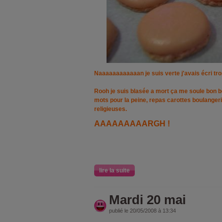
Naaaaaaaaaaaan je suis verte j'avais écri trop 
Rooh je suis blasée a mort ça me soule bon 
mots pour la peine, repas carottes boulange
religieuses.
AAAAAAAAARGH !
lire la suite
Mardi 20 mai
publié le 20/05/2008 à 13:34