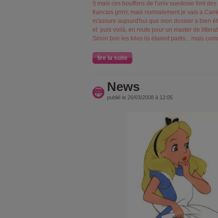
!) mais ces bouffons de l'univ suedoise font des
francais grrrrr, mais normalement je vais a Cant
m'assure aujourd'hui que mon dossier a bien été
et puis voilà, en route pour un master de litter
Sinon bon les kilos ils étaient partis... mais com
lire la suite
News
publié le 26/03/2008 à 12:05