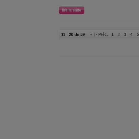
lire la suite
11 - 20 de 59
«
‹ Préc.
1
2
3
4
5