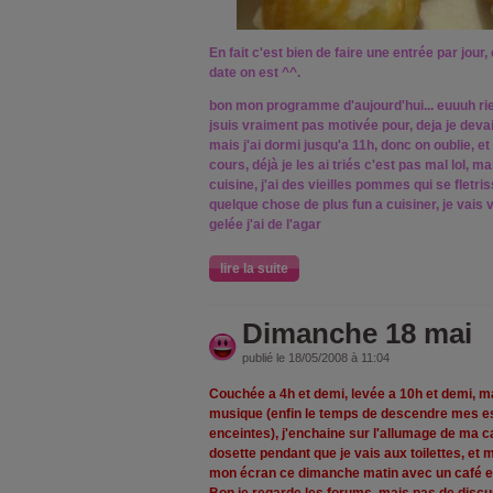
En fait c'est bien de faire une entrée par jour
date on est ^^.
bon mon programme d'aujourd'hui... euuuh rie
jsuis vraiment pas motivée pour, deja je devai
mais j'ai dormi jusqu'a 11h, donc on oublie, e
cours, déjà je les ai triés c'est pas mal lol, ma
cuisine, j'ai des vieilles pommes qui se fletr
quelque chose de plus fun a cuisiner, je vais v
gelée j'ai de l'agar
lire la suite
Dimanche 18 mai
publié le 18/05/2008 à 11:04
Couchée a 4h et demi, levée a 10h et demi, mai
musique (enfin le temps de descendre mes es
enceintes), j'enchaine sur l'allumage de ma ca
dosette pendant que je vais aux toilettes, et m
mon écran ce dimanche matin avec un café e