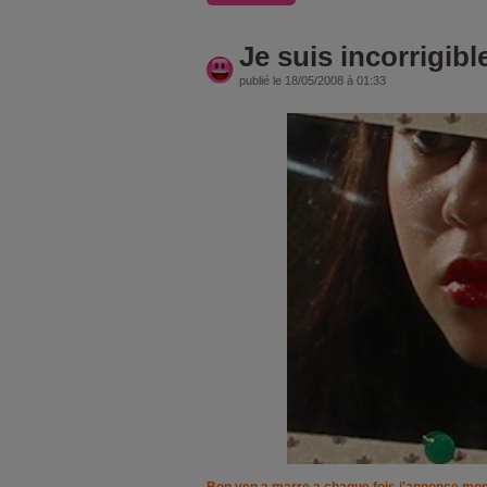
Je suis incorrigible
publié le 18/05/2008 à 01:33