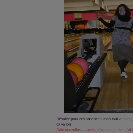
Désolée pour ces absences, mais tout va bien (
ca va lol)
Coté nouvelles, la suède c'est mort pasque j'ai 