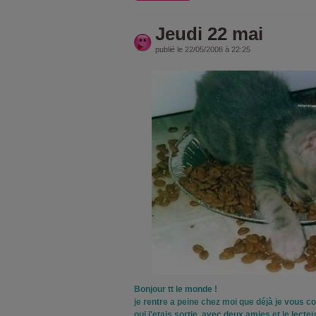
Jeudi 22 mai
publié le 22/05/2008 à 22:25
Bonjour tt le monde !
je rentre a peine chez moi que déjà je vous c
oui j'etais sortie, avec deux amies et le lecteu