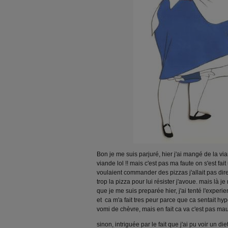
Bon je me suis parjuré, hier j'ai mangé de la via
viande lol !! mais c'est pas ma faute on s'est fai
voulaient commander des pizzas j'allait pas dire
trop la pizza pour lui résister j'avoue. mais là
que je me suis preparée hier, j'ai tenté l'experi
et ca m'a fait tres peur parce que ca sentait hype
vomi de chèvre, mais en fait ca va c'est pas mau
sinon, intriguée par le fait que j'ai pu voir un d