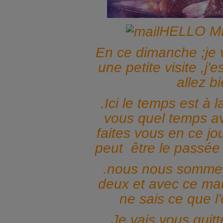
HELLO M
En ce dimanche ;je v
une petite visite ,j
allez b
.Ici le temps est à l
vous quel temps a
faites vous en ce jo
peut être le passée 
.nous nous sommes
deux et avec ce ma
ne sais ce que l'
.Je vais vous quitt