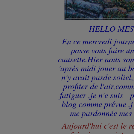
HELLO MES
En ce mercredi journé
passe vous faire un
causette.Hier nous som
'après midi jouer au b
n'y avait pasde solie
profiter de l'air,comm
fatiguer ,je n'e suis 
blog comme prévue ,j
me pardonnée mes 
Aujourd'hui c'est le 