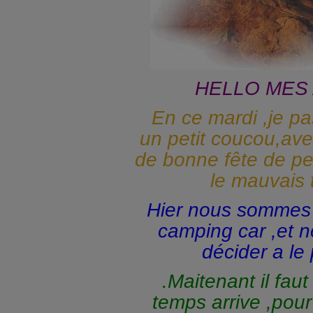
HELLO MES 
En ce mardi ,je pa
un petit coucou,av
de bonne fête de p
le mauvais
Hier nous sommes 
camping car ,et
décider a le
.Maitenant il fau
temps arrive ,pour