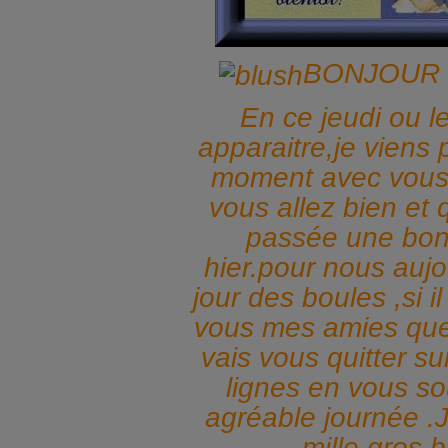
BONJOUR 
En ce jeudi ou le
apparaitre,je viens 
moment avec vous 
vous allez bien et
passée une bon
hier.pour nous aujou
jour des boules ,si i
vous mes amies que 
vais vous quitter s
lignes en vous so
agréable journée .
mille gros b