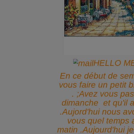
HELLO ME
En ce début de sem
vous faire un petit 
. ;Avez vous pa
dimanche et qu'il a
.Aujord'hui nous avo
vous quel temps 
matin .Aujourd'hui je