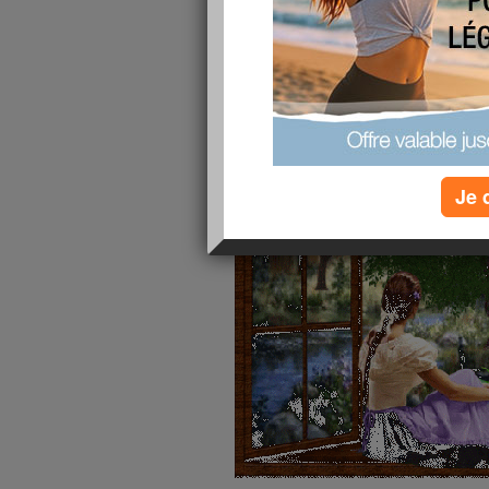
publié le 28/05/2013 à 08:27
Je 