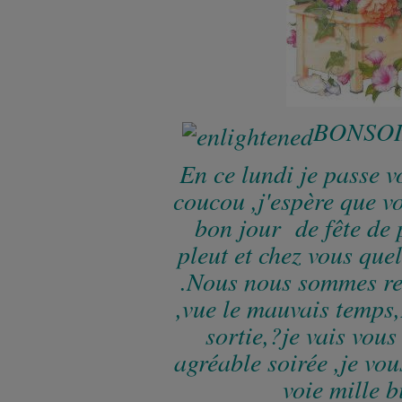
BONSOI
En ce lundi je passe vo
coucou ,j'espère que v
bon jour de fête de p
pleut et chez vous que
.Nous nous sommes re
,vue le mauvais temps,
sortie,?je vais vous
agréable soirée ,je vou
voie mille b