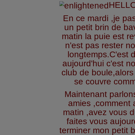
HELLO
En ce mardi ,je pa
un petit brin de ba
matin la puie est re
n'est pas rester n
longtemps.C'est
aujourd'hui c'est n
club de boule,alors 
se couvre comm
Maintenant parlo
amies ,comment a
matin ,avez vous du
faites vous aujour
terminer mon petit