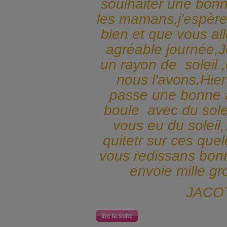
souihaiter une bonn
les mamans,j'espère
bien et que vous al
agréable journée,
un rayon de soleil ,
nous l'avons.Hie
passe une bonne 
boule avec du sole
vous eu du soleil,
quitetr sur ces que
vous redissans bonn
envoie mille gr
JACOT
lire la suite