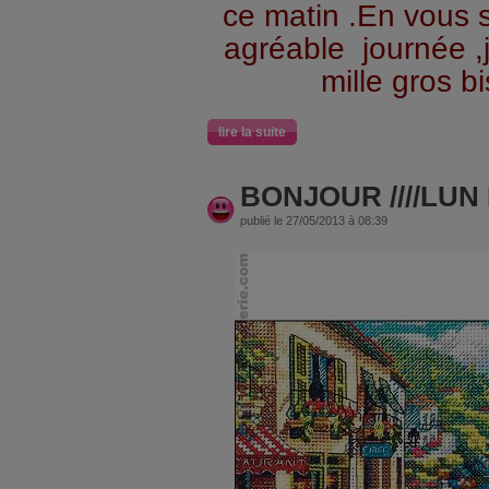
ce matin .En vous 
agréable journée ,
mille gros b
lire la suite
BONJOUR ////LUN 
publié le 27/05/2013 à 08:39