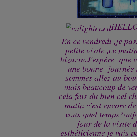
HELLO
En ce vendredi ,je pas
petite visite ,ce matin
bizarre.J'espère que 
une bonne journée 
sommes allez au bou
mais beaucoup de ven
cela fais du bien cel c
matin c'est encore de 
vous quel temps?aujo
jour de la visite 
esthéticienne je vais