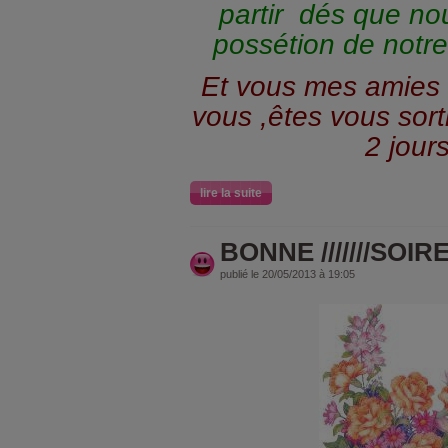
partir dés que n
possétion de notre
Et vous mes amies
vous ,êtes vous sor
2 jours
lire la suite
BONNE ///////SOIR
publié le 20/05/2013 à 19:05