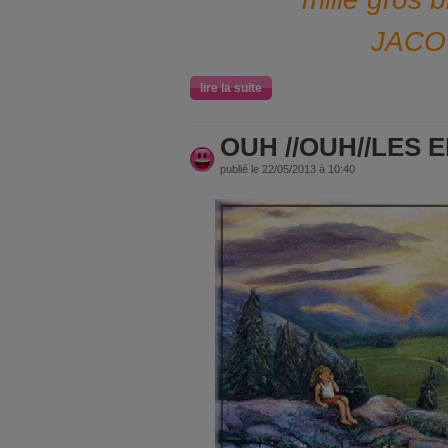
JACOT
lire la suite
OUH //OUH//LES 
publié le 22/05/2013 à 10:40