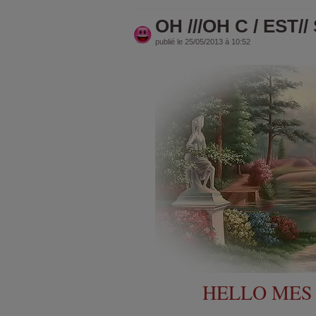
OH ///OH C / EST//
publié le 25/05/2013 à 10:52
HELLO MES 