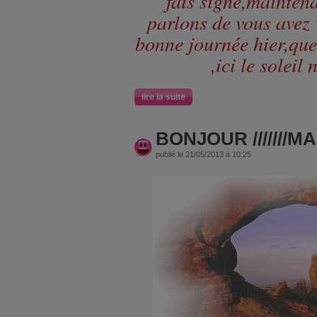
fais signe,mainten
parlons de vous avez
bonne journée hier,que
,ici le soleil 
lire la suite
BONJOUR ///////MA
publié le 21/05/2013 à 10:25