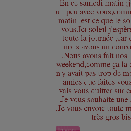
En ce samedi matin ;j
un peu avec vous,comm
matin ,est ce que le so
vous.Ici soleil j'espèr
toute la journée ,car 
nous avons un conco
.Nous avons fait nos
weekend,comme ça la co
n'y avait pas trop de 
amies que faites vou
vais vous quitter sur c
.Je vous souhaite une
.Je vous envoie toute 
très gros bi
lire la suite