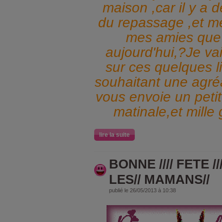
maison ,car il y a d
du repassage ,et m
mes amies que 
aujourd'hui,?Je vai
sur ces quelques l
souhaitant une agré
vous envoie un petit
matinale,et mille 
lire la suite
BONNE //// FETE ///
LES// MAMANS//
publié le 26/05/2013 à 10:38