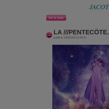
JACOT
lire la suite
LA ///PENTECÖTE.///
publié le 19/05/2013 à 08:41