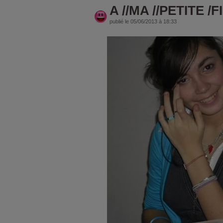
A //MA //PETITE /F
publié le 05/06/2013 à 18:33