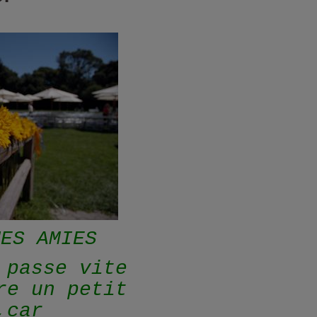
MES AMIES
 passe vite
re un petit
,car